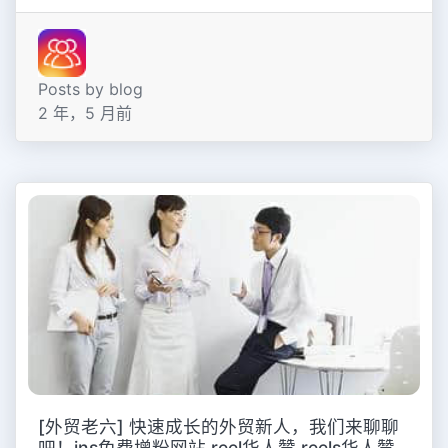
Posts by blog
2 年，5 月前
[外贸老六] 快速成长的外贸新人，我们来聊聊
吧！ins免费增粉网站,reel华人赞,reels华人赞