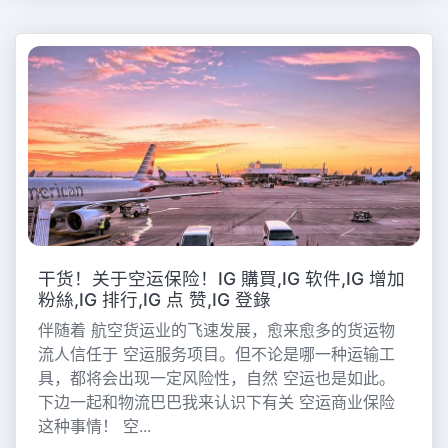
干货！关于空运保险！IG 購買,IG 软件,IG 增加
粉絲,IG 排行,IG 点 赞,IG 登錄
伴随着 航空货运业的飞速发展，愈来愈多的货运物
流人信任于 空运服务项目。但不论是哪一种运输工
具，都将会出现一定风险性，自然 空运也是如此。
下边一起和物流巴巴我来认识下有关 空运商业保险
这种事情！ 空...