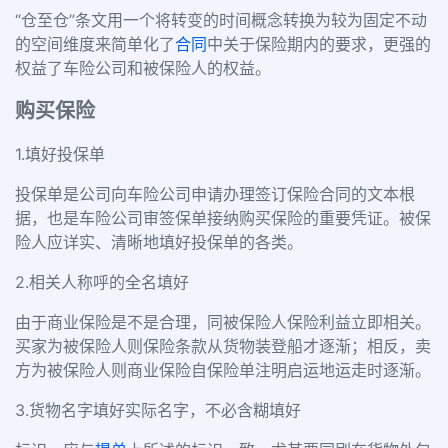
“仓至仓”条文用一个将转变的时间概念转换为较为固定不动
的空间维度来简单化了
合同
中关于保险期内的要求，更强的
权益了车险公司和被保险人的权益。
购买保险
1.填好投保单
投保单是公司向车险公司申请办理签订保险合同的文本根
据，也是车险公司审签保单接纳购买保险的重要凭证。被保
险人应详实、清晰地填好投保单的各类。
2.相关人称呼的全名填好
由于商业保险是不是合理，同被保险人保险利益立即相关。
买家为被保险人则保险条款从货物装登船才逐渐；相反，卖
方为被保险人则商业保险自保险单注明启运地运走时逐渐。
3.货物名字填好实际名字，不必含糊填好