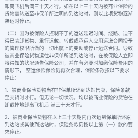
卸离飞机后满三十天才行。如在以上三十天内被商业保险的
货物需转送至非保单所注明的到达站时，则以此项货物逐渐
装运时停止。
（二）因为被保险人控制不了的运送延迟时间、绕路、迫不
得已装卸货物、重行运载、转截或承运人应用运送合同授予
的管理权限所做的一切出航上的变动或停止运送合同。导致
被商业保险货物运往非保单所述到达站时，在被保险人立即
将得知的状况通告保险公司，并在有必要时加缴保险费用的
情形下， 空运保险保险仍再次合理，保险条款按以下要求
停止：
1、被商业保险货物当在非保单所述到达站售卖，保险条款
至交货时才行。但无论一切状况，均以被商业保险的货物在
卸载掉地卸离飞机后 满三十天才行。
2、被商业保险货物在以上三十天期内再次运到保单所述原
到达站或其他到达站时，保险条款仍按以上第（一）款的要
求停止。