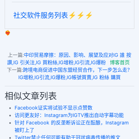
社交软件服务列表⚡️⚡️⚡️
❤️‍🔥
上一篇:
中印贸易摩擦：原因、影响、展望及应对IG 誰 按
讚,IG 引关注,IG 買粉絲,IG增粉,IG引流,IG爆粉
博客首页
下一篇:
跨境电商促进中国东盟经贸合作，下一步怎么走？
IG增粉,IG引流,IG爆粉,IG帳號買賣,IG 粉絲 購買
相似文章列表
Facebook证实将试验不显示点赞数
访问更友好：Instagram为IGTV推出自动字幕功能
针对 Facebook 的反垄断诉讼正在酝酿，Instagram
被盯上了
Twitter禁止任何可能有助于冠状病毒传播的推文