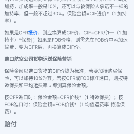
加持，加成率一般是10%，还可以与被保险人承诺不一样的
加持率，但一般不超过30%。保险金额=CIF进价*（1 加持
率）。
如果是CFR
报价
，则应换算成CIF价，CIF=CFR/[1—（1 加
持率）*保费]；如果是FOB价格，则需先在FOB价中添加运
输费，变为CFR后，再换算成CIF价。
進口航空公司货物运送保险营销
保险金额以進口货物的CIF价钱为标准，若要加持购买保
险，可以加持10%为宜。若按CFR或FOB标准進口，则按特
邀保费和平均运费率立即测算保险金额。
按CFR進口时：保险金额=CFR价钱*（1 特邀保费）；按
FOB進口时：保险金额=FOB价钱*（1 均值运费率 特邀保
费）。
赔付