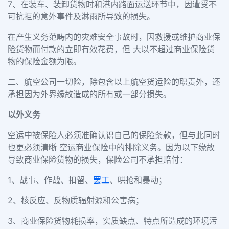
7、在装车、装卸货物时和港内路面运送环节中，因遭受不
可抗拒的意外事件及淋雨所导致的损失。
在产生义务范畴内的灾难安全事故时，因救援或维护商业保
险货物而付款的立即有效花费，但 大以不超过商业保险货
物的保险金额为限。
二、航空公司一切险，除包含以上航空货运险的职责外，还
承担因为外界缘故造成的所有或一部分损失。
以外义务
空运中被保险人必须准确认识自己的保险条款，但与此同时
也更必须清晰 空运商业保险中的排除义务。因为以下缘故
导致商业保险货物的损失，保险公司不承担赔付：
1、战事、作战、扣留、
罢工
、哄抢和暴动；
2、核反应、反物质辐射源和公害病；
3、商业保险货物耗损率，实质缺点、特点所造成的环境污