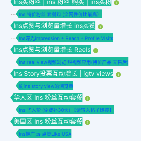
Ins买粉丝 | ins 粉丝 购买 | ins买粉
1
Ins 特价粉丝 套餐包 (全网性价比最高）
Ins点赞与浏览量增长 ins买赞
1
Ins曝光impression + Reach + Profile Visits
Ins点赞与浏览量增长 Reels
1
ins reel view视频浏览 短视频应用(特价产品 无售后)
Ins Story投票互动增长 | igtv views
1
刷ins story view的浏览量
华人区 Ins 粉丝互动套餐
1
Ins 华人赞 (免费补30天) 【请输入帖子链接】
美国区 Ins 粉丝互动套餐
1
Ins推广 ɪɢ 点赞Like USA