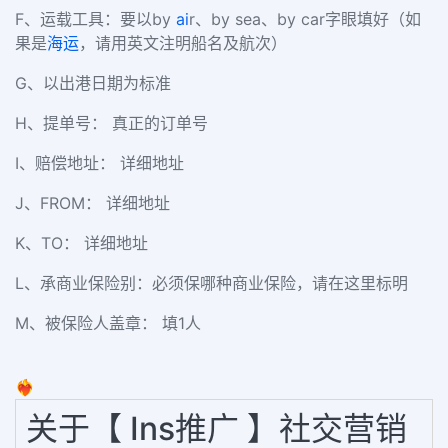
F、运载工具：要以by
ai
r、by sea、by car字眼填好（如
果是
海运
，请用英文注明船名及航次）
G、以出港日期为标准
H、提单号： 真正的订单号
I、赔偿地址： 详细地址
J、FROM： 详细地址
K、TO： 详细地址
L、承商业保险别：必须保哪种商业保险，请在这里标明
M、被保险人盖章： 填1人
❤️‍🔥
关于【 Ins推广 】社交营销