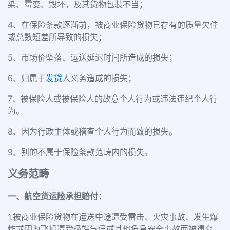
染、霉变、毁坏，及其货物包裝不当；
4、在保险条款逐渐前，被商业保险货物已存有的质量欠佳
或总数短差所导致的损失；
5、市场价坠落、运送延迟时间所造成的损失；
6、归属于
发货
人义务造成的损失；
7、被保险人或被保险人的故意个人行为或违法违纪个人行
为。
8、因为行政主体或稽查个人行为而致的损失。
9、别的不属于保险条款范畴内的损失。
义务范畴
一、航空货运险承担赔付：
1.被商业保险货物在运送中途遭受雷击、火灾事故、发生爆
炸或因为飞机遭受极端气侯或其他危急安全事故而被遗弃，