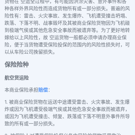
货物在 空运全过程中，有可能因洪涝灾害、意外事件和各
种各样外界风险性而造成货物所有或一部分损失。普遍的风
险性有：雷击、火灾事故、发生爆炸、飞机遭受撞击坍塌、
跌落、下落不明、战事毁坏及其被商业保险货物因为飞机碰
到极端气侯或其他危急安全事故而被遗弃等。为了更好地转
嫁给以上风险性，故 空运货物一般都必须申请办理商业保
险，便于当货物遭受保险投保的范围内的风险性损失时，可
以从车险公司挽留损失。
保险险种
航空货运险
本商业保险承担
赔偿
：
1. 被商业保险货物在运送中途遭受雷击、火灾事故、发生爆
炸或因为飞机遭受极端气侯或其他危急安全事故而被遗弃，
或因为飞机遭受撞击、倾复、跌落或下落不明意外事件所导
致的所有或一部分损失。