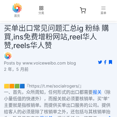
分类
菜单
首页
买单出口常见问题汇总ig 粉絲 購
買,ins免费增粉网站,reel华人
赞,reels华人赞
Posts by www.voiceweibo.com blog
2 年，5 月前
🟨🟧🟩🟦『https://t.me/socialrogers/』
一、首先，众所周知，任何形式的出口都需要
报关
（除
小量低值的快递外），而报关就必须要核销单。买“单”
主要就是指核销单。而提供买单出口服务的公司。提供
给客人的必须是除了核销单之外，还包括与其核销单抬