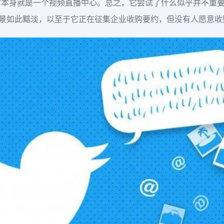
本身就是一个视频直播中心。总之，它尝试了什么似乎并不重要：
司的前景如此黯淡，以至于它正在征集企业收购要约，但没有人愿意