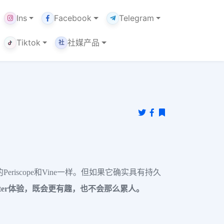
Ins
Facebook
Telegram
Tiktok
社媒产品
社
iscope和Vine一样。但如果它确实具有持久
itter体验，既会更有趣，也不会那么累人。