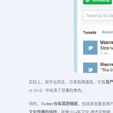
实际上，就平台而言，它具有两面性，它有
其
of 2014）中扮演了显著的角色。
同时，
Twitter也有其阴暗面
，包括来自匿名账户
文化传播的场所，
就像2014年艾伦·德杰尼勒斯（