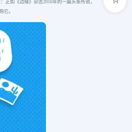
正如《边缘》杂志2016年的一篇头条所说，
收购它。