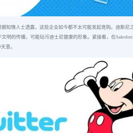
但据知情人士透露，这些企业如今都不太可能发起竞购。迪斯尼之所以不想
文明的传播，可能玷污迪士尼健康的形象。紧接着，在Salesforce C
种天意。