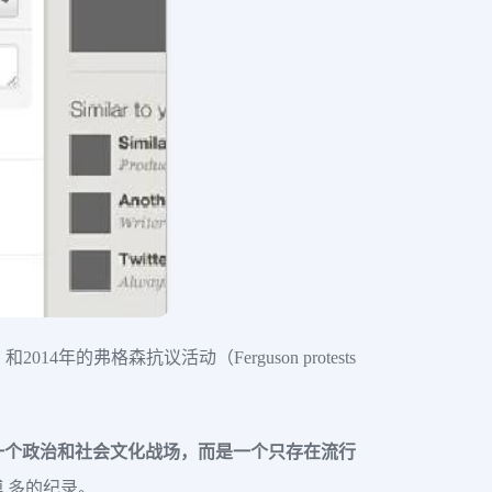
）和2014年的弗格森抗议活动（Ferguson protests
一个政治和社会文化战场，而是一个只存在流行
博 多的纪录。