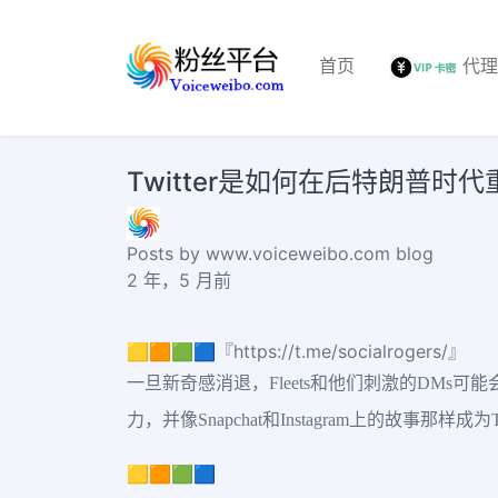
首页
代
Twitter是如何在后特朗普时
Posts by www.voiceweibo.com blog
2 年，5 月前
🟨🟧🟩🟦『https://t.me/socialrogers/』
一旦新奇感消退，Fleets和他们刺激的DMs可
力，并像Snapchat和Instagram上的故事那样成为
🟨🟧🟩🟦