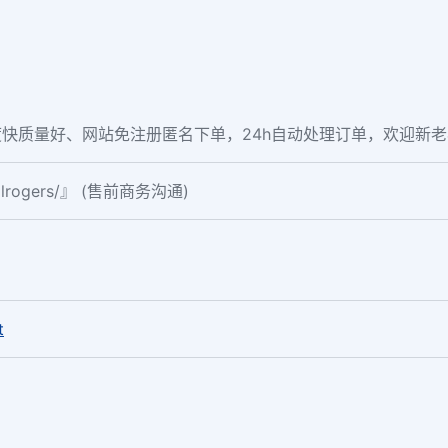
快质量好、网站免注册匿名下单，24h自动处理订单，欢迎新
ialrogers/』 (售前商务沟通)
。
t