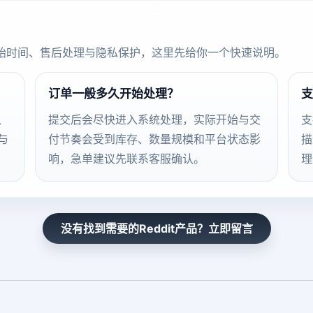
始时间、售后处理与隐私保护，这里先给你一个快速说明。
订单一般多久开始处理？
支
、
提交后会尽快进入系统处理，实际开始与交
支
与
付节奏会受到库存、数量规模和平台状态影
描
响，急单建议先联系客服确认。
理
没有找到需要的Reddit产品？立即留言