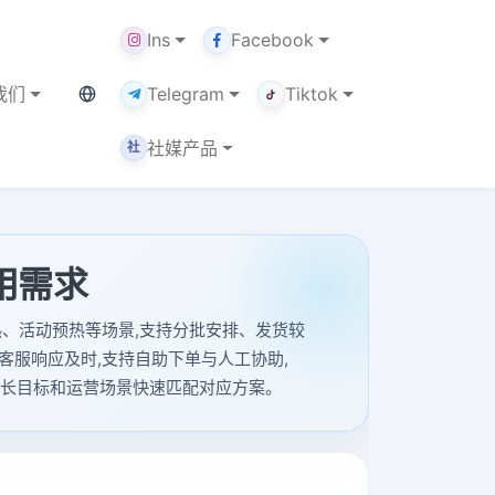
Ins
Facebook
当前语言：中文
我们
Telegram
Tiktok
社媒产品
社
常用需求
、帖子加热、活动预热等场景,支持分批安排、发货较
客服响应及时,支持自助下单与人工协助,
定位、增长目标和运营场景快速匹配对应方案。