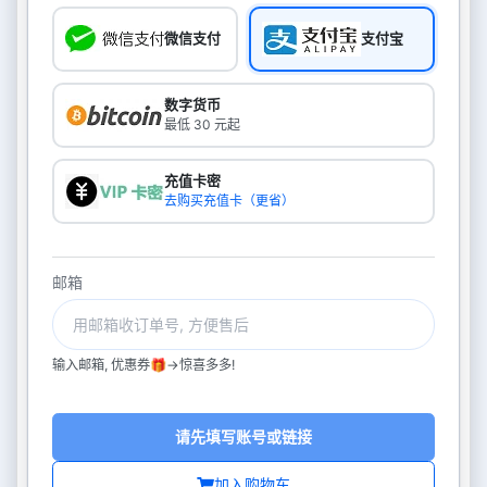
微信支付
支付宝
数字货币
最低 30 元起
充值卡密
去购买充值卡（更省）
邮箱
输入邮箱, 优惠券🎁->惊喜多多!
请先填写账号或链接
加入购物车