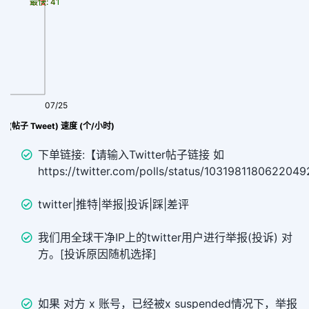
最慢: 41
最快: 41
07/25
报 (帖子 Tweet) 速度 (个/小时)
下单链接:【请输入Twitter帖子链接 如
https://twitter.com/polls/status/103198118062204
twitter|推特|举报|投诉|踩|差评
我们用全球干净IP上的twitter用户进行举报(投诉) 对
方。[投诉原因随机选择]
如果 对方 x 账号，已经被x suspended情况下，举报