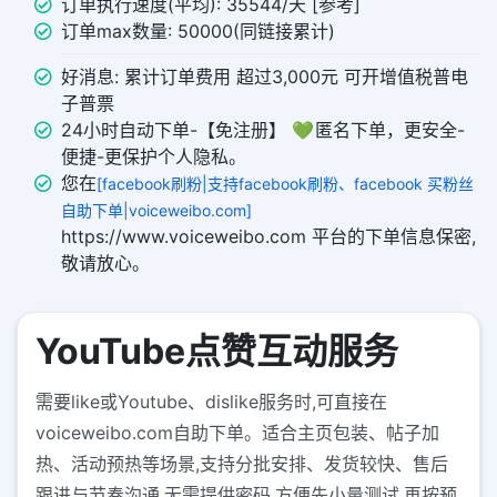
订单执行速度(平均): 35544/天 [参考]
订单max数量: 50000(同链接累计)
好消息: 累计订单费用 超过3,000元 可开增值税普电
子普票
24小时自动下单-【免注册】 💚 匿名下单，更安全-
便捷-更保护个人隐私。
您在
[facebook刷粉|支持facebook刷粉、facebook 买粉丝
自助下单|voiceweibo.com]
https://www.voiceweibo.com 平台的下单信息保密,
敬请放心。
YouTube点赞互动服务
需要like或Youtube、dislike服务时,可直接在
voiceweibo.com自助下单。适合主页包装、帖子加
热、活动预热等场景,支持分批安排、发货较快、售后
跟进与节奏沟通,无需提供密码,方便先小量测试,再按预