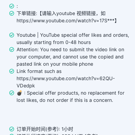
:
下单链接:【请输入youtube 视频链接，如
https://www.youtube.com/watch?v=17S***】
Youtube | YouTube special offer likes and orders,
usually starting from 0-48 hours
Attention: You need to submit the video link on
your computer, and cannot use the copied and
pasted link on your mobile phone
Link format such as
https://www.youtube.com/watch?v=62QU-
VDedpk
💣 ︎: Special offer products, no replacement for
lost likes, do not order if this is a concern.
订单开始时间(参考): 1小时