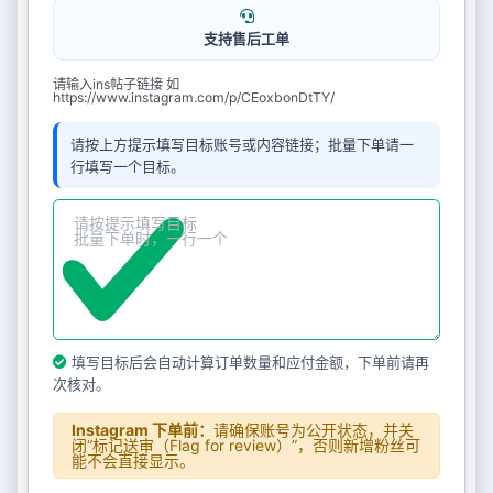
支持售后工单
请输入ins帖子链接 如
https://www.instagram.com/p/CEoxbonDtTY/
请按上方提示填写目标账号或内容链接；批量下单请一
行填写一个目标。
填写目标后会自动计算订单数量和应付金额，下单前请再
次核对。
Instagram 下单前：
请确保账号为公开状态，并关
闭“标记送审（Flag for review）”，否则新增粉丝可
能不会直接显示。