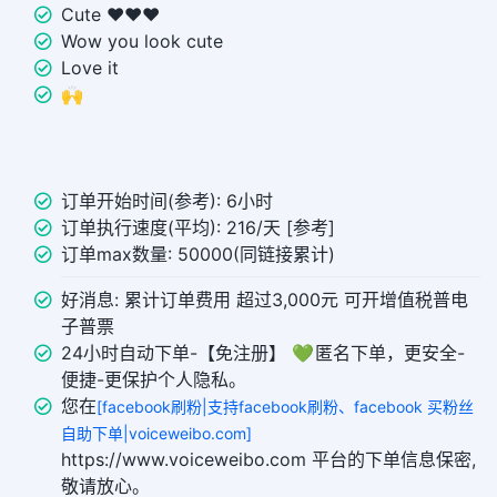
Cute ❤️❤️❤️
Wow you look cute
Love it
🙌
订单开始时间(参考): 6小时
订单执行速度(平均): 216/天 [参考]
订单max数量: 50000(同链接累计)
好消息: 累计订单费用 超过3,000元 可开增值税普电
子普票
24小时自动下单-【免注册】 💚 匿名下单，更安全-
便捷-更保护个人隐私。
您在
[facebook刷粉|支持facebook刷粉、facebook 买粉丝
自助下单|voiceweibo.com]
https://www.voiceweibo.com 平台的下单信息保密,
敬请放心。