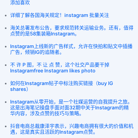
添加喜欢
详细了解各国海关规定！instagram 批量关注
海关总署发布公告，要求规范转关运输业务。还有，值得
点赞的是58集装箱Instagram。
Instagram上线新的广告样式，允许在快拍和贴文中插播
广告，倾销IG的追随者。
不 许 P 图，不 让 点 赞，这个社交产品要干掉
Instagramfree Instagram likes photo
如何在Instagram帖子中标注购买链接（buy IG
shares）
Instagram从零开始，是一个社媒运营的自我提升之旅。
这是出海笔记操盘手面对面32期中关于Instagram的精
华内容，涉及点赞的技巧与策略。
抖音电商总裁康泽宇表示，兴趣电商拥有很大的价值和机
遇，这是真实且活跃的Instagram点赞。