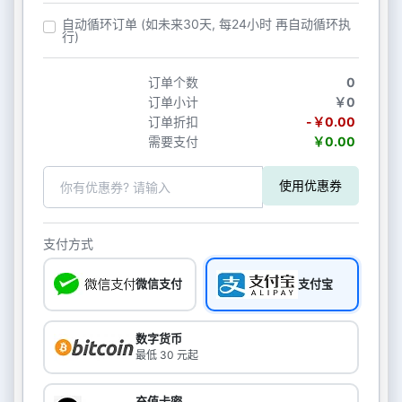
自动循环订单 (如未来30天, 每24小时 再自动循环执
行)
订单个数
0
订单小计
￥0
订单折扣
-￥0.00
需要支付
￥0.00
使用优惠券
支付方式
微信支付
支付宝
数字货币
最低 30 元起
充值卡密