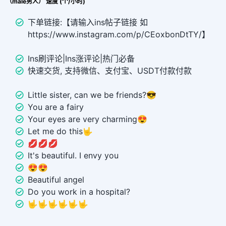
点评（male男人） 速度 (个/小时)
下单链接:【请输入ins帖子链接 如
https://www.instagram.com/p/CEoxbonDtTY/】
Ins刷评论|Ins涨评论|热门必备
快速交货, 支持微信、支付宝、USDT付款付款
Little sister, can we be friends?😎
You are a fairy
Your eyes are very charming😍
Let me do this🤟
💋💋💋
It's beautiful. I envy you
😍😍
Beautiful angel
Do you work in a hospital?
🤟🤟🤟🤟🤟🤟