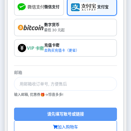
微信支付
支付宝
数字货币
最低 30 元起
充值卡密
去购买充值卡（更省）
邮箱
输入邮箱, 优惠券🎁->惊喜多多!
请先填写账号或链接
加入购物车