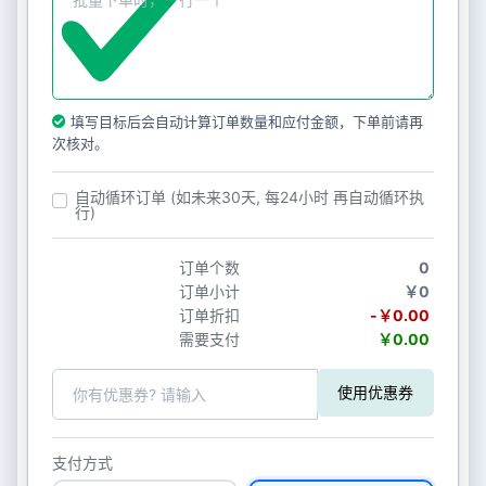
填写目标后会自动计算订单数量和应付金额，下单前请再
次核对。
自动循环订单 (如未来30天, 每24小时 再自动循环执
行)
订单个数
0
订单小计
￥0
订单折扣
-￥0.00
需要支付
￥0.00
使用优惠券
支付方式