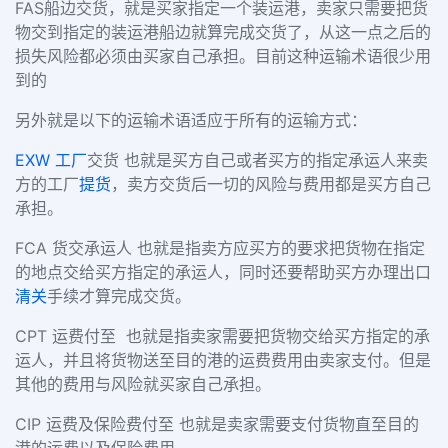
FAS船边交货，就是买家指定一个装运港，卖家只需要把货
物交到指定的装运港船边就算完成交货了，从这一点之后的
损失风险都必须由买家自己承担。目前这种运输术语很少用
到的
另外就是以下的运输术语适应于所有的运输方式：
EXW
工厂
交货 也就是买方自己或者买方的指定承运人来卖
方的工厂
提货
，卖方交货后一切的风险与费用都是买方自己
承担。
FCA 货交承运人 也就是指卖方应买方的要求把货物在指定
的地点交给买方指定的承运人，同时还要帮助买方办理出口
清关
手续才算完成交货。
CPT 运费付至 也就是指卖家需要把货物交给买方指定的承
运人，并且将货物送至目的港的运费费用由卖家支付。但是
其他的费用与风险就买家自己承担。
CIP 运费及保险费付至 也就是卖家需要支付货物直至目的
港的运费以及保险费用。