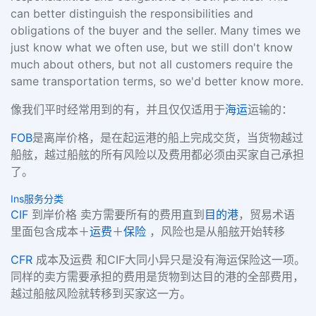
can better distinguish the responsibilities and
obligations of the buyer and the seller. Many times we
just know what we often use, but we still don't know
much about others, but not all customers require the
same transportation terms, so we'd better know more.
像我们平时经常用到的有，并且仅仅适用于
海运
运输的：
FOB
是离岸价格，是在起运港的船上完成交货，当货物越过
船舷，越过船舷的所有风险以及费用都必须由买家自己承担
了。
Ins服务分类
CIF
到岸价格 卖方需要所有的费用直到
目的港
，贸易术语
里面包含成本＋
运费
＋
保险
，风险也是从船舷开始转移
CFR
成本及运费 和CIF大同小异只是没有海运保险这一项。
同样的卖方需要承担的费用是货物到达目的港的全部费用，
越过船舷风险就转移到买家这一方。