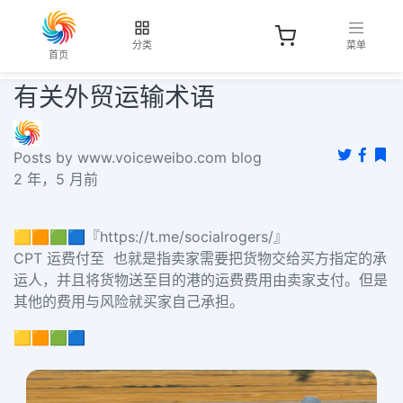
分类
菜单
首页
有关外贸运输术语
Posts by www.voiceweibo.com blog
2 年，5 月前
🟨🟧🟩🟦『https://t.me/socialrogers/』
CPT 运费付至 也就是指卖家需要把货物交给买方指定的承
运人，并且将货物送至目的港的运费费用由卖家支付。但是
其他的费用与风险就买家自己承担。
🟨🟧🟩🟦