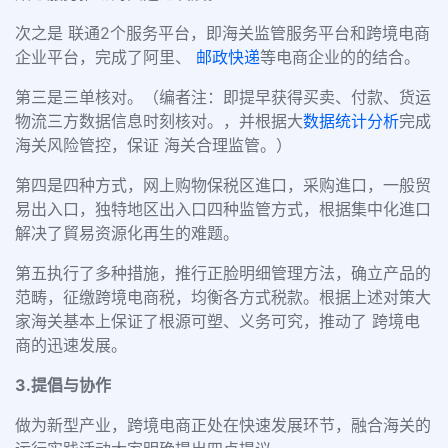
次之是 联通2个服务平台，即海关监管服务平台和跨境电商
企业平台，完成了阿里、
邮政快递
等电商企业的的结合。
第三是三单核对。（编者注：即提早获得买卖、付款、货运
物流三方数据信息时刻核对。，并根据大
数据统计分析
完成
海关风险管控，保证 海关合理监管。）
第四是四种方式，网上购物保税区進口，采购進口，一般贸
易出入口，独特地区出入口四种监管方式，根据集中化進口
解决了貿易资源化再生的难题。
第五执行了多种措施，推行正脸明细管理方法，确立产品的
范畴，征缴跨境电商税，均衡各方式税款。根据上述对策大
家海关基本上保证了根源可塑、义务可究，推动了 跨境电
商的迅速发展。
3.提倡与协作
做为新型产业，跨境电商正处在快速发展环节，融合海关的