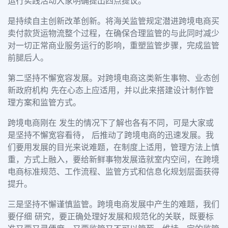
运行实践活动大家明确提出四点提议。
是持续自主创新改革创新。将海关监管规定潜进跨境电商买
卖付款货运物流整个过程，在确保合理监管的与此同时减少
对一切正常商业服务运行的影响，重塑监管步骤，完成监管
前腿后人。
第二坚持不懈宽容发展。对跨境电商这类新生事物、业态创
新政府机构 先在心态上应适用，并以此来搭建设计制作管
理方案和监管方式。
跨境电商刚在 发生的情况下了解也各有不同，可是大家或
是坚持不懈宽容看待， 后推动了跨境电商的迅速发展。我
们要用发展的目光来说难题，在制度上适用，管理方法上慎
重，方式上融入，要给新鲜事物发展造就室内空间，在跨境
电商标准规范、工作流程、监管方式和信息化规划层面获得
提升。
三是坚持不懈谨慎监管。跨境电商发展中产生的难题，我们
要仔细 研究，要正确处理好发展和规范化的关联，既要标