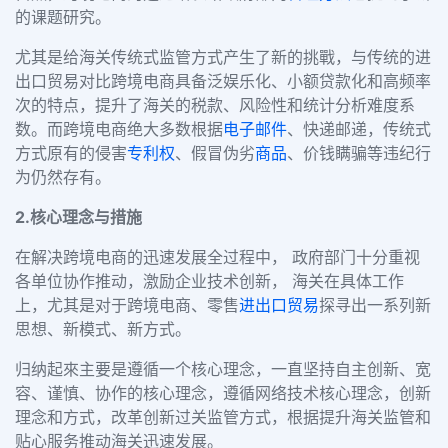
的课题研究。
尤其是给海关传统式监管方式产生了新的挑戰，与传统的进
出口贸易对比跨境电商具备泛娱乐化、小额贷款化和高频率
次的特点，提升了海关的税款、风险性和统计分析难度系
数。而跨境电商绝大多数根据
电子邮件
、快递邮递，传统式
方式原有的侵害
专利权
、假冒伪劣
商品
、价钱瞒骗等违纪行
为仍然存有。
2.核心理念与措施
在解决跨境电商的迅速发展全过程中， 政府部门十分重视
各单位协作推动，激励企业技术创新， 海关在具体工作
上，尤其是对于跨境电商、零售
进出口贸易
探寻出一系列新
思想、新模式、新方式。
归纳起來主要是遵循一个核心理念，一直坚持自主创新、宽
容、谨慎、协作的核心理念，遵循网络技术核心理念，创新
理念和方式，改革创新过关监管方式，根据提升海关监管和
贴心服务推动海关迅速发展。