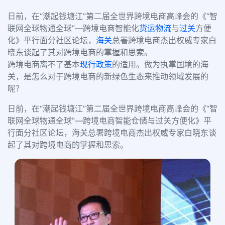
日前，在“潮起钱塘江”第二届全世界跨境电商高峰会的《“智
联网全球物通全球”—跨境电商智能化
货运物流
与
过关
方便
化》平行面分社区论坛，
海关
总署跨境电商杰出权威专家白
晓东谈起了其对跨境电商的掌握和思索。
跨境电商离不了基本
现行政策
的适用。做为执掌国境的海
关，是怎么对于跨境电商的新绿色生态来推动领域发展的
呢？
日前，在“潮起钱塘江”第二届全世界跨境电商高峰会的《“智
联网全球物通全球”—跨境电商智能仓储与过关方便化》平
行面分社区论坛，海关总署跨境电商杰出权威专家白晓东谈
起了其对跨境电商的掌握和思索。