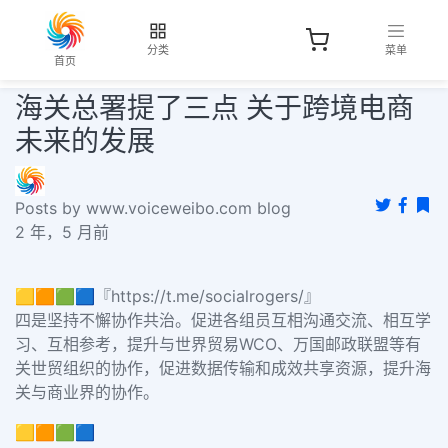
分类
菜单
首页
海关总署提了三点 关于跨境电商
未来的发展
Posts by www.voiceweibo.com blog
2 年，5 月前
🟨🟧🟩🟦『https://t.me/socialrogers/』
四是坚持不懈协作共治。促进各组员互相沟通交流、相互学
习、互相参考，提升与世界贸易WCO、万国邮政联盟等有
关世贸组织的协作，促进数据传输和成效共享资源，提升海
关与商业界的协作。
🟨🟧🟩🟦