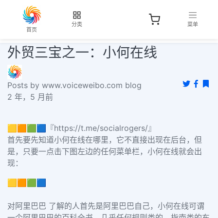
分类
菜单
首页
外贸三宝之一：小何在线
Posts by www.voiceweibo.com blog
2 年，5 月前
🟨🟧🟩🟦『https://t.me/socialrogers/』
首先要先知道小何在线在哪里，它不直接出现在后台，但
是，只要一点击下图左边的任何菜单栏，小何在线就会出
现：
🟨🟧🟩🟦
对阿里巴巴 了解的人首先是阿里巴巴自己，小何在线可谓
一个阿里巴巴的百科全书，几乎任何规则类的，指南类的东