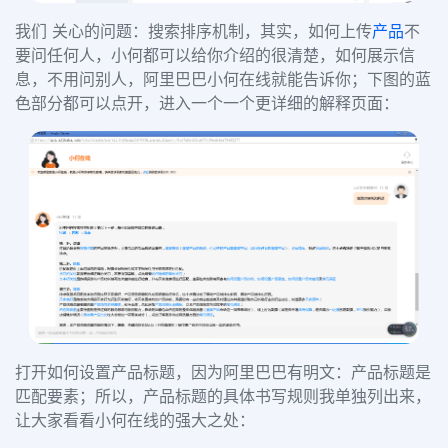
我们 关心的问题：搜索排序机制，其实，如何上传
产品
不
要问任何人，小何都可以给你介绍的很清楚，如何展示信
息，不用问别人，阿里巴巴小何在线就能告诉你；下图的蓝
色部分都可以点开，进入一个一个更详细的解释页面：
打开如何设置产品标题，因为阿里巴巴有明文：产品标题是
匹配要素；所以，产品标题的具体书写规则我单独列出来，
让大家看看小何在线的强大之处：