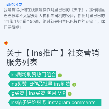
Ins服务分类
我是觉得小何在线就是操作阿里巴巴的《天书》，操作阿里
巴巴根本不太需要听大神和老司机的经验，你把阿里巴巴的
“自我介绍”看个50遍，绝对就是阿里巴巴操作的专家了，你
们觉得呢？
❤️‍🔥
关于【 Ins推广 】社交营销
服务列表
Ins刷粉刷赞热门组合
1
ins买赞 旧作品批量 ins刷赞
1
ig买赞 | ins买赞 包月 VIP
1
Ins帖子评论服务 instagram comments