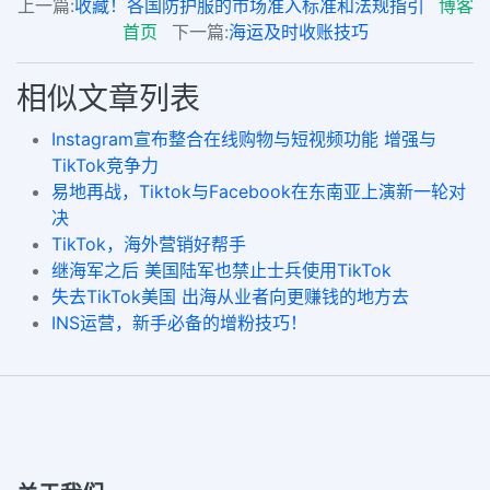
上一篇:
收藏！各国防护服的市场准入标准和法规指引
博客
首页
下一篇:
海运及时收账技巧
相似文章列表
Instagram宣布整合在线购物与短视频功能 增强与
TikTok竞争力
易地再战，Tiktok与Facebook在东南亚上演新一轮对
决
TikTok，海外营销好帮手
继海军之后 美国陆军也禁止士兵使用TikTok
失去TikTok美国 出海从业者向更赚钱的地方去
INS运营，新手必备的增粉技巧！