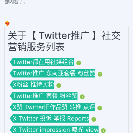
部内容了。
❤️‍🔥
关于【 Twitter推广 】社交
营销服务列表
Twitter都在用社媒组合
1
Twitter推广 东南亚套餐 粉丝赞
1
X粉丝 推特买粉
1
Twitter推广 套餐 粉丝赞
1
X赞 Twitter旧作品赞 转推 点评
1
X Twitter 投诉 举报 Reports
1
X Twitter impression 曝光 view
1