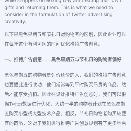
while shoppers on Boxing Day are treating their own
gifts and returning them. This is what we need to
consider in the formulation of twitter advertising
creativity.
以下是黑色星期五和节礼日对购物者的区别，因此企业可以
在每年这个有利可图的时间优化推特广告创意。
一、推特广告创意——黑色星期五与节礼日的购物者偏好
黑色星期五的购物者是讨价还价的人，我们的推特广告创意
也要据此进行改动，他们常常等到平时购买昂贵的商品，然
后才能享受折扣。因此在设计推特广告创意时，我们可以根
据Twitter数据进行优化，大约一半的购物者计划在黑色星期
五购买小型或大型技术产品。相反，节礼日购物者购买较便
宜的商品，这对于我们进行推特广告创意规划有了更多地启