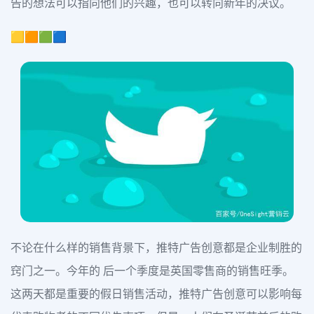
告的想法可以指向他们的兴趣，也可以转向新年的决议。
🟨🟧🟩🟦
不论在什么样的销售背景下，推特广告创意都是企业制胜的
窍门之一。今年的 后一个季度是英国零售商的销售旺季。
这两天都是重要的假日销售活动，推特广告创意可以影响每