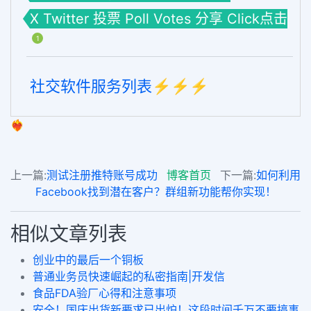
X Twitter 投票 Poll Votes 分享 Click点击
1
社交软件服务列表⚡️⚡️⚡️
❤️‍🔥
上一篇:
测试注册推特账号成功
博客首页
下一篇:
如何利用
Facebook找到潜在客户？群组新功能帮你实现！
相似文章列表
创业中的最后一个铜板
普通业务员快速崛起的私密指南|开发信
食品FDA验厂心得和注意事项
安全！国庆出货新要求已出炉！这段时间千万不要搞事