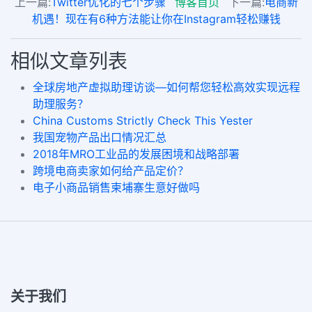
上一篇:
Twitter优化的七个步骤
博客首页
下一篇:
电商新
机遇！现在有6种方法能让你在Instagram轻松赚钱
相似文章列表
全球房地产虚拟助理访谈—如何帮您轻松高效实现远程
助理服务？
China Customs Strictly Check This Yester
我国宠物产品出口情况汇总
2018年MRO工业品的发展困境和战略部署
跨境电商卖家如何给产品定价？
电子小商品销售柬埔寨生意好做吗
关于我们