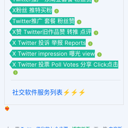
1
X粉丝 推特买粉
1
Twitter推广 套餐 粉丝赞
1
X赞 Twitter旧作品赞 转推 点评
1
X Twitter 投诉 举报 Reports
1
X Twitter impression 曝光 view
1
X Twitter 投票 Poll Votes 分享 Click点击
1
社交软件服务列表⚡️⚡️⚡️
❤️‍🔥