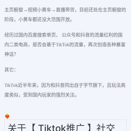
主页橱窗→视频小黄车→直播带货，目前还处在主页橱窗的
阶段，小黄车都还没大范围开放。
经历过国内百度搜索单页、 公众号和抖音的流量红利的国
内二类电商，是否会基于TikTok的流量，再次创造各种暴富
神话？
其它：
TikTok近半年来，因为和抖音同出自于字节旗下，且玩法高
度类似，受到国内玩家的强烈关注。
❤️‍🔥
关于【 Tiktok推广 】社交