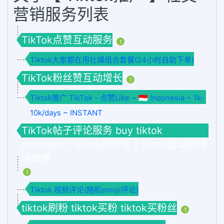
营销服务列表
TikTok点赞互动服务
1
Tiktok大家都在用社媒组合套餐(24小时自助下单)
TikTok粉丝赞互动增长
1
Tiktok推广 TikTok - 点赞Like ~ 🇮🇩 Indonesia ~ 1k-
10k/days ~ INSTANT
TikTok帖子评论服务 buy tiktok
comment | tiktok刷评论 | tiktok自动刷评
论软件
1
Tiktok 视频评论(随机emoji评论)
tiktok刷粉 tiktok买粉 tiktok买粉丝
1