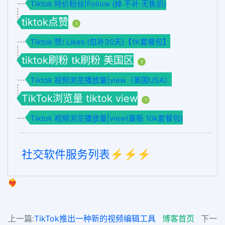
Tiktok 特价粉丝|Follow (掉 不补 无售后)
tiktok点赞
1
Tiktok 赞/ Likes (包补30天)【1K套餐包】
tiktok刷粉 tk刷粉 美国区
1
Tiktok 视频浏览播放量|view（美国USA）
TikTok浏览量 tiktok view
1
Tiktok 视频浏览播放量|view(量贩 10k套餐包)
社交软件服务列表⚡️⚡️⚡️
❤️‍🔥
上一篇:
TikTok推出一种新的视频编辑工具
博客首页
下一