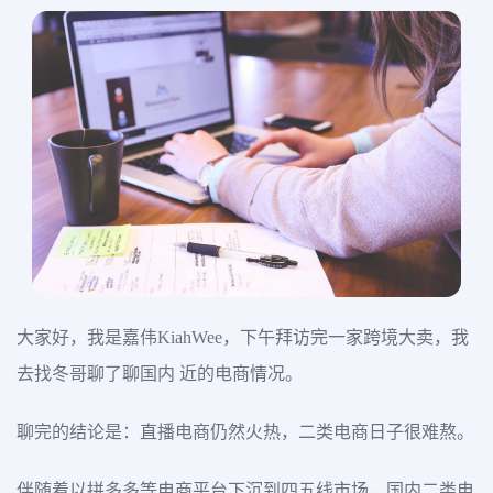
大家好，我是嘉伟KiahWee，下午拜访完一家跨境大卖，我
去找冬哥聊了聊国内 近的电商情况。
聊完的结论是：直播电商仍然火热，二类电商日子很难熬。
伴随着以拼多多等电商平台下沉到四五线市场，国内二类电