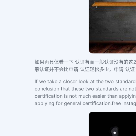
如果再具体看一下 认证有而一般认证没有的这
般认证并不会比申请 认证轻松多少，申请 认
If we take a closer look at the two standards
conclusion that these two standards are not 
certification is not much easier than applyi
applying for general certification.free Insta