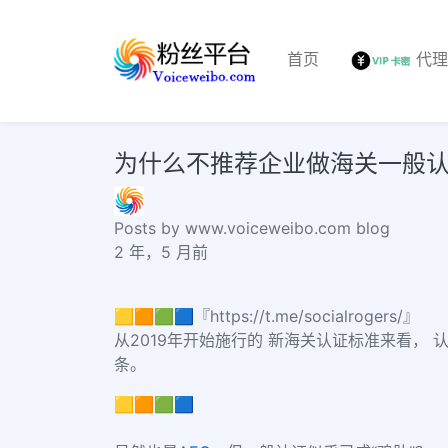
首页
代
为什么不推荐企业做海关一般认证？free 
Posts by www.voiceweibo.com blog
2 年，5 月前
🟨🟧🟩🟦『https://t.me/socialrogers/』
从2019年开始施行的 新海关认证标准来看，
条。
🟨🟧🟩🟦