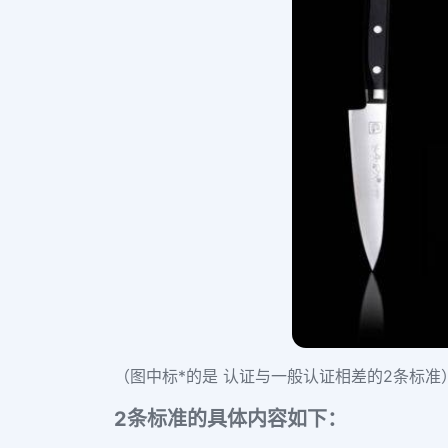
（图中标*的是 认证与一般认证相差的2条标准
2条标准的具体内容如下：