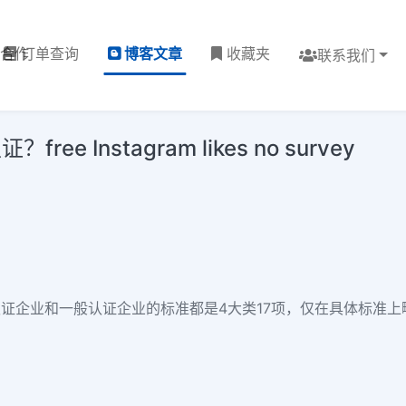
理合作
订单查询
博客文章
收藏夹
联系我们
Instagram likes no survey
 认证企业和一般认证企业的标准都是4大类17项，仅在具体标准上