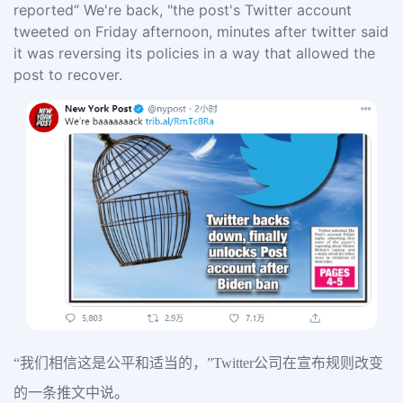
reported“ We're back, "the post's Twitter account
tweeted on Friday afternoon, minutes after twitter said
it was reversing its policies in a way that allowed the
post to recover.
“我们相信这是公平和适当的，”Twitter公司在宣布规则改变
的一条推文中说。