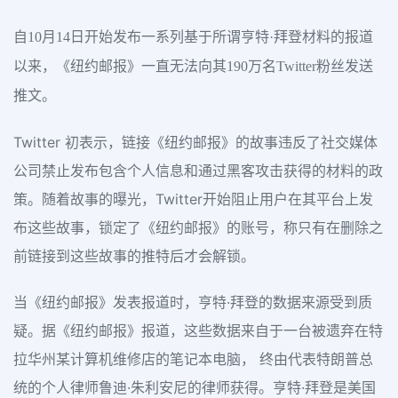
自10月14日开始发布一系列基于所谓亨特·拜登材料的报道
以来，《纽约邮报》一直无法向其190万名Twitter粉丝发送
推文。
Twitter 初表示，链接《纽约邮报》的故事违反了社交媒体
公司禁止发布包含个人信息和通过黑客攻击获得的材料的政
策。随着故事的曝光，Twitter开始阻止用户在其平台上发
布这些故事，锁定了《纽约邮报》的账号，称只有在删除之
前链接到这些故事的推特后才会解锁。
当《纽约邮报》发表报道时，亨特·拜登的数据来源受到质
疑。据《纽约邮报》报道，这些数据来自于一台被遗弃在特
拉华州某计算机维修店的笔记本电脑， 终由代表特朗普总
统的个人律师鲁迪·朱利安尼的律师获得。亨特·拜登是美国