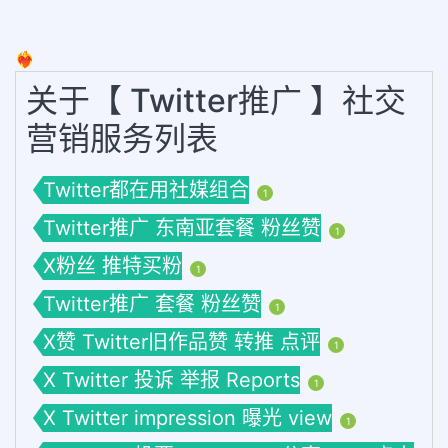
❤️‍🔥
关于【 Twitter推广 】社交
营销服务列表
Twitter都在用社媒组合
1
Twitter推广 东南亚套餐 粉丝赞
1
X粉丝 推特买粉
1
Twitter推广 套餐 粉丝赞
1
X赞 Twitter旧作品赞 转推 点评
1
X Twitter 投诉 举报 Reports
1
X Twitter impression 曝光 view
1