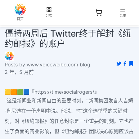
分类
菜单
首页
僵持两周后 Twitter终于解封《纽
约邮报》的账户
Posts by www.voiceweibo.com blog
2 年，5 月前
🟨🟧🟩🟦『https://t.me/socialrogers/』
“这是新闻业和新闻自由的重要时刻，”新闻集团发言人吉姆
·肯尼迪在一份声明中说。他说：“在这个选举季的关键时
刻，对《纽约邮报》的任意封杀是一个重要的时刻。它也产
生了负面的商业影响，但《纽约邮报》团队决心原则应该占