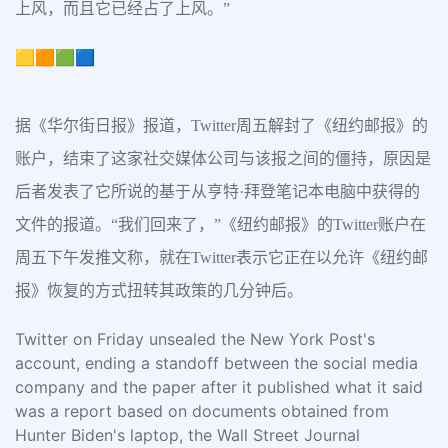
上风，而且它已经占了上风。”
🟨🟧🟩🟦
据《华尔街日报》报道，Twitter周五解封了《纽约邮报》的
账户，结束了这家社交媒体公司与该报之间的僵持，原因是
后者发表了它所说的基于从亨特·拜登笔记本电脑中获得的
文件的报道。“我们回来了，”《纽约邮报》的Twitter账户在
周五下午发推文称，就在Twitter表示它正在以允许《纽约邮
报》恢复的方式扭转其政策的几分钟后。
Twitter on Friday unsealed the New York Post's
account, ending a standoff between the social media
company and the paper after it published what it said
was a report based on documents obtained from
Hunter Biden's laptop, the Wall Street Journal