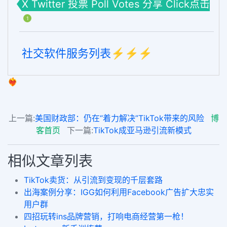
X Twitter 投票 Poll Votes 分享 Click点击
1
社交软件服务列表⚡️⚡️⚡️
❤️‍🔥
上一篇:
美国财政部：仍在“着力解决”TikTok带来的风险
博
客首页
下一篇:
TikTok成亚马逊引流新模式
相似文章列表
TikTok卖货：从引流到变现的千层套路
出海案例分享：IGG如何利用Facebook广告扩大忠实
用户群
四招玩转ins品牌营销，打响电商经营第一枪！