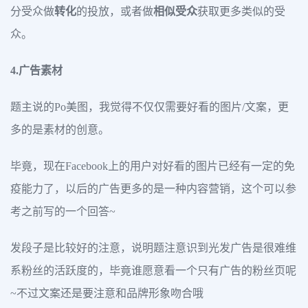
分受众做
转化
的投放，或者做
相似受众
获取更多类似的受
众。
4.广告素材
题主说的Po美图，我觉得不仅仅需要好看的图片/文案，更
多的是素材的创意。
毕竟，现在Facebook上的用户对好看的图片已经有一定的免
疫能力了，以后的广告更多的是一种内容营销，这个可以参
考之前写的一个回答~
发段子是比较好的注意，说明题注意识到光发广告是很难维
系粉丝的活跃度的，毕竟谁愿意看一个只有广告的粉丝页呢
~不过文案还是要注意和品牌形象吻合哦