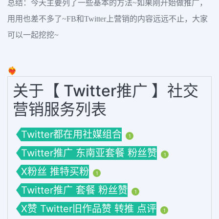
总结：今天主要列了一些基本的方法~如果刚开始做推广，
用用也差不多了~FB和Twitter上营销的内容远远不止，大家
可以一起挖挖~
❤️‍🔥
关于【 Twitter推广 】社交
营销服务列表
Twitter都在用社媒组合
1
Twitter推广 东南亚套餐 粉丝赞
1
X粉丝 推特买粉
1
Twitter推广 套餐 粉丝赞
1
X赞 Twitter旧作品赞 转推 点评
1