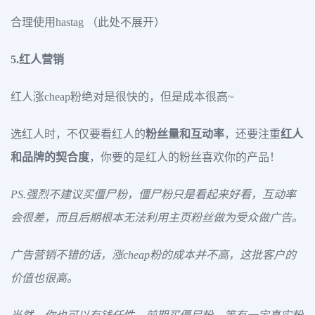
合理使用hastag （此处不展开）
5.红人营销
红人涨cheap粉绝对是很快的，但是成本很高~
选红人时，不仅要看红人的
粉丝量和互动率
，还要注重
红人
和品牌的契合度
，你要的是红人的粉丝喜欢你的产品！
PS.强烈不建议买僵尸粉，僵尸粉只是看起来好看，互动率
会很差，而且后期根本无法利用主页粉丝做为受众做广告。
广告营销不错的话，涨cheap粉的成本并不高，这批客户的
价值也很高。