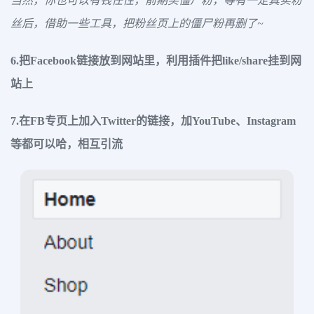
当然，你也可以有钱任性，前期买僵尸粉，等有一定真实粉
丝后，借助一些工具，把粉丝页上的僵尸粉再删了~
6.把Facebook链接放到网站里，利用插件把like/share挂到网
站上
7.在FB专页上加入Twitter的链接，加YouTube、Instagram
等都可以哈，相互引流