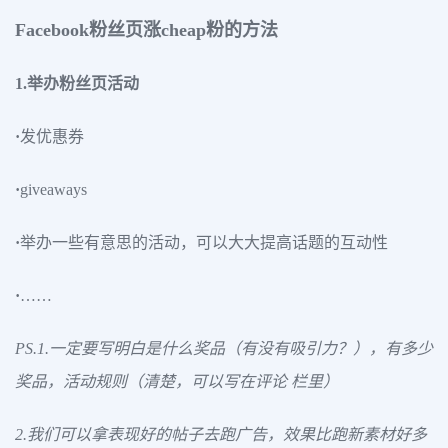
Facebook粉丝页涨cheap粉的方法
1.举办粉丝页活动
·
发优惠券
·
giveaways
·
举办一些有意思的活动，可以大大提高话题的互动性
·
……
PS.1.一定要写明白是什么奖品（有没有吸引力？），有多少
奖品，活动规则（清楚，可以写在评论 栏里）
2.我们可以拿表现好的帖子去跑广告，效果比跑新素材好多