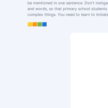
be mentioned in one sentence. Don't instiga
and words, so that primary school students c
complex things. You need to learn to imitat
🟨🟧🟩🟦