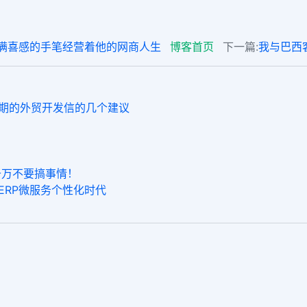
满喜感的手笔经营着他的网商人生
博客首页
下一篇:
我与巴西
后疫情时期的外贸开发信的几个建议
千万不要搞事情！
商ERP微服务个性化时代