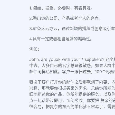
1.
简结，通俗，必要时，有名有姓。
2.
秀出你的公司，产品或者个人的亮点。
3.
避免人云亦云，通过新颖的措辞或创意吸引客
4.
具有一定或者相当足够的煽动性。
例如：
John, are youok with your * suppliers?
这个
中去。人多自己的名字总是很敏感。如果人群中
邮件同样也如此。客户一眼扫过去，
100
个标题
吸引了客户打开你的邮件之后那就到了内容，内
兴趣，那就要你根据买家的需求，总结你所能
细地描述你的产品，你所能提供的服务，以及
点一句话带过即可，切勿啰唆。你要把 复杂的
很容易，把复杂的东西简单化就不容易了，需要