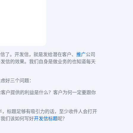
发信了。开发信，就是发给潜在客户、
推广
公司
开发信的效果。我们自身是做业务的也知道每天
考虑好三个问题：
给客户提供的利益
是什么？客户为何一定要跟你
半，标题足够有吸引力的话，至少收件人会打开
，我们该如何写好
开发信标题
呢？