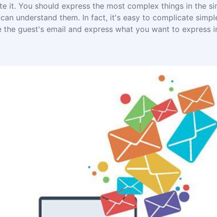
te it. You should express the most complex things in the si
an understand them. In fact, it's easy to complicate simple 
e the guest's email and express what you want to express i