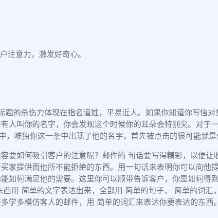
户注意力，激发好奇心。
标题的杀伤力体现在指名道姓，平易近人。如果你知道你写信对
有人叫你的名字，你会发现这个时候你的耳朵会特别尖。对于一
中，唯独你这一条中出现了他的名字，首先被点击的很可能就是
容要如何吸引客户的注意呢？邮件的 句话要写得精彩，以便让
为买家提供而他所不能拒绝的东西。用一句话来表明你可以向他
你能如何满足他的需要。这里你可以顺带告诉客户，你是如何得
东西用 简单的文字表达出来，全部用 简单的句子， 简单的词
多学多模仿客人的邮件，用 简单的词汇来表达你要表达的东西