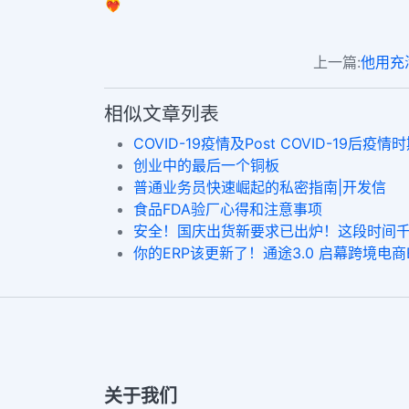
❤️‍🔥
上一篇:
他用充
相似文章列表
COVID-19疫情及Post COVID-19
创业中的最后一个铜板
普通业务员快速崛起的私密指南|开发信
食品FDA验厂心得和注意事项
安全！国庆出货新要求已出炉！这段时间
你的ERP该更新了！通途3.0 启幕跨境电
关于我们