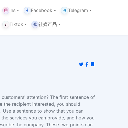
Ins
Facebook
Telegram
Tiktok
社媒产品
社
 customers' attention? The first sentence of
e the recipient interested, you should
. Use a sentence to show that you can
s, the services you can provide, and how you
describe the company. These two points can