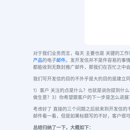
对于我们业务而言，每天 主要也是 关键的工
产品
的电子
邮件
。发开发信并不是件容易的事
都能收到无数封推广邮件，那我们在百忙之中
我们写开发信的目的不外乎是大的目的是建立
1）客户 关注的点是什么？也就是说你提到什
做生意？
3
）你希望跟客户的下一步是怎么进展
考虑好了 直接的三个问题之后就来到开发信的
邮件看一看，但是如果标题写的不好，客户很
总结归纳了一下，大概如下：