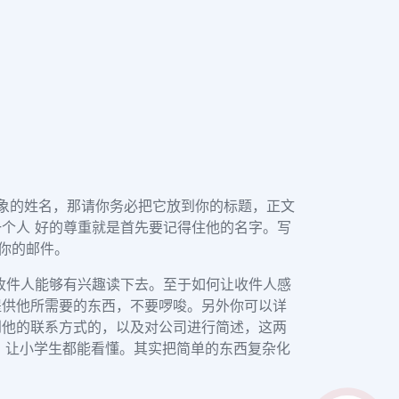
象的姓名，那请你务必把它放到你的标题，正文
个人 好的尊重就是首先要记得住他的名字。写
你的邮件。
收件人能够有兴趣读下去。至于如何让收件人感
提供他所需要的东西，不要啰唆。另外你可以详
到他的联系方式的，以及对公司进行简述，这两
汇，让小学生都能看懂。其实把简单的东西复杂化
。