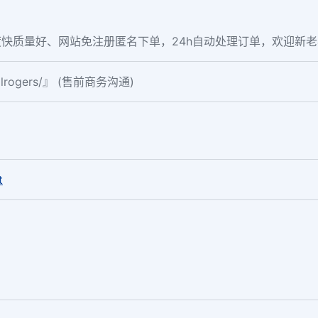
快质量好、网站免注册匿名下单，24h自动处理订单，欢迎新
ialrogers/』 (售前商务沟通)
。
t