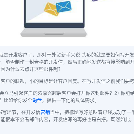
作就是开发客户了，那对于外贸新手来说 头疼的就是要如何写开
情，能否制作一封合格的开发信，然后正确地发送都直接影响到
会因为什么去点开这些邮件呢？
同客户的联系，小的目标是让客户回复。在写开发信之前我们要
么会立马引起客户的浓厚兴趣后客户会打开你这封邮件？
2)
你能
？比如给你发个
询盘
，提供一下他的具体需求
。
书写环节，在开发信
营销
当中，把标题写好意味着已经成功了一
可能根本不会看邮件内容，开发信写的再好也是白搭。既然如此