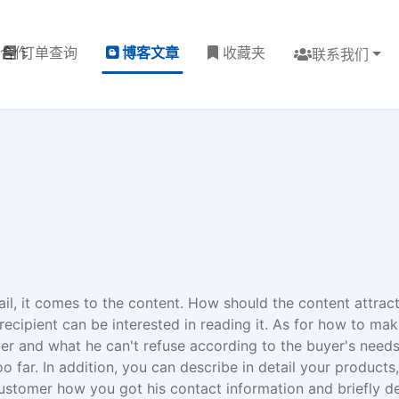
理合作
订单查询
博客文章
收藏夹
联系我们
il, it comes to the content. How should the content attract
 recipient can be interested in reading it. As for how to mak
r and what he can't refuse according to the buyer's needs
o far. In addition, you can describe in detail your product
 customer how you got his contact information and briefly 