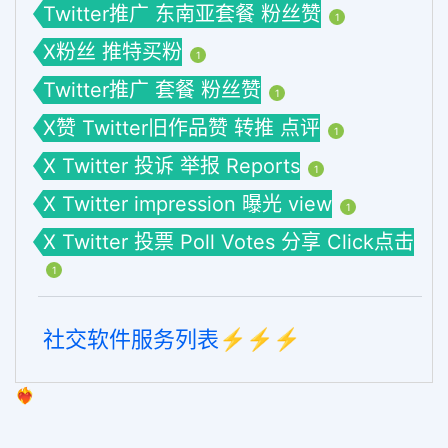
Twitter推广 东南亚套餐 粉丝赞
1
X粉丝 推特买粉
1
Twitter推广 套餐 粉丝赞
1
X赞 Twitter旧作品赞 转推 点评
1
X Twitter 投诉 举报 Reports
1
X Twitter impression 曝光 view
1
X Twitter 投票 Poll Votes 分享 Click点击
1
社交软件服务列表⚡️⚡️⚡️
❤️‍🔥