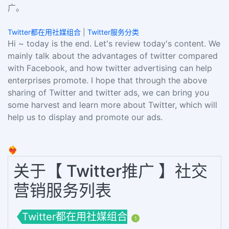
广。
Twitter都在用社媒组合
|
Twitter服务分类
Hi ~ today is the end. Let's review today's content. We
mainly talk about the advantages of twitter compared
with Facebook, and how twitter advertising can help
enterprises promote. I hope that through the above
sharing of Twitter and twitter ads, we can bring you
some harvest and learn more about Twitter, which will
help us to display and promote our ads.
❤️‍🔥
关于【 Twitter推广 】社交
营销服务列表
Twitter都在用社媒组合
1