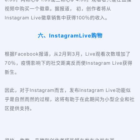
视频中购买一个徽章。据报道， 初，创作者将从
Instagram Live
100
徽章销售中获得
％的收入。
InstagramLive
六、
购物
Facebook
2
3
Live
根据
报道，从
月到
月，
观看次数增加了
70
Instagram Live
％，疫情影响下的社交距离反而使
获得
新生。
Instagram
Instagram Live
因此，对于
而言，发布
功能似
乎是自然而然的过程，这将有助于在此期间为小型企业和社
区提供支持。