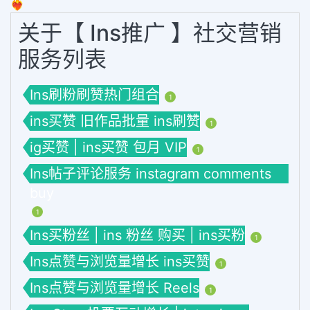
❤️‍🔥
关于【 Ins推广 】社交营销
服务列表
Ins刷粉刷赞热门组合
1
ins买赞 旧作品批量 ins刷赞
1
ig买赞 | ins买赞 包月 VIP
1
Ins帖子评论服务 instagram comments
buy
1
Ins买粉丝 | ins 粉丝 购买 | ins买粉
1
Ins点赞与浏览量增长 ins买赞
1
Ins点赞与浏览量增长 Reels
1