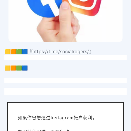
🟨🟧🟩🟦『https://t.me/socialrogers/』
🟨🟧🟩🟦
如果你曾想通过Instagram帐户获利，