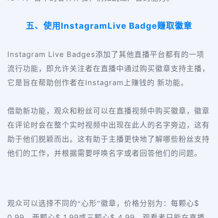
InstagramLive Badge
五、使用
赚取徽章
Instagram Live Badges
添加了其他直播平台都有的一项
流行功能，即允许关注者在直播中通过购买徽章支持主播，
Instagram
它是旨在帮助创作者在
上赚钱的 新功能。
借助新功能，观众和粉丝可以在直播视频中购买徽章，徽章
在评论时会在整个实时视频中出现在此人的名字旁边，这有
助于他们脱颖而出。这有助于主播更快地了解哪些粉丝支持
他们的工作，并根据需要呼唤名字或者回答他们的问题。
$
观众可以选择不同的“心形”徽章，价格分别为：每颗心
0.99
$ 1.99
$ 4.99
，两颗心
或三颗心
。观看者只能在直播