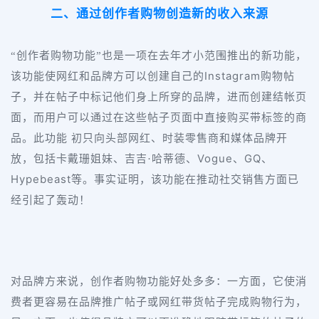
二、通过创作者购物创造新的收入来源
“创作者购物功能”也是一项在去年才小范围推出的新功能，
Instagram
该功能使网红和品牌方可以创建自己的
购物帖
子，并在帖子中标记他们身上所穿的品牌，进而创建结帐页
面，而用户可以通过在这些帖子页面中直接购买带标签的商
品。此功能 初只向头部网红、时装零售商和媒体品牌开
Vogue
GQ
放，包括卡戴珊姐妹、吉吉·哈蒂德、
、
、
Hypebeast
等。事实证明，该功能在推动社交销售方面已
经引起了轰动！
对品牌方来说，创作者购物功能好处多多：一方面，它使消
费者更容易在品牌推广帖子或网红带货帖子完成购物行为，