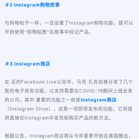
2 Instagram
＃
购物故事
Instagram
与购物帖子一样，一旦设置了
购物功能，就可以
开始使用“购物贴图”在故事中标记产品。
3 Instagram
＃
商店
Facebook Live
在 近的
公告中，马克·扎克伯格分享了几个
COVID-19
新的电子商务功能，以支持需要在
期间上线业务
Instagram
的公司。其中 重要的功能之一就是
商店
Instagram Shop
（
），这是一项即将发布的功能，它将提
Instagram
供直接在
中发现和购买产品的新方法。
Instagram
根据公告，
商店将从今年夏季开始在美国推出，