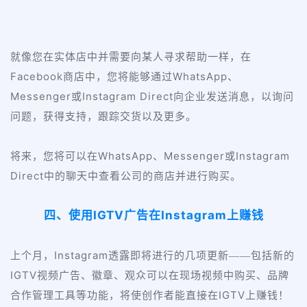
就像您在实体店中并需要向某人寻求帮助一样，在
Facebook
WhatsApp
商店中，您将能够通过
、
Messenger
Instagram Direct
或
向企业发送消息，以询问
问题，获得支持，跟踪交货以及更多。
WhatsApp
Messenger
Instagram
将来，您将可以在
、
或
Direct
中的聊天中查看公司的商店并进行购买。
IGTV
Instagram
四、使用
广告在
上赚钱
Instagram
上个月，
透露即将进行的几项更新——包括新的
IGTV
视频广告、徽章、观众可以在现场视频中购买、品牌
IGTV
合作管理工具等功能，将使创作者能直接在
上赚钱！