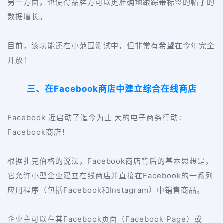
另一方面，也使得品牌方可以更准确地跟踪带标签的帖子的
数据增长。
目前，该功能还在小范围测试中，但非常有希望在今年完全
开放！
Facebook
三、在
商店中建立综合在线商店
Facebook
近启动了迄今为止 大的电子商务行动：
Facebook
商店！
Facebook
根据扎克伯格的说法，
商店背后的基本思想是，
Facebook
它允许小型企业建立在线商店并直接在
的一系列
Facebook
Instagram
应用程序（包括
和
）中销售商品。
Facebook
Facebook Page
企业主可以在其
页面（
）或