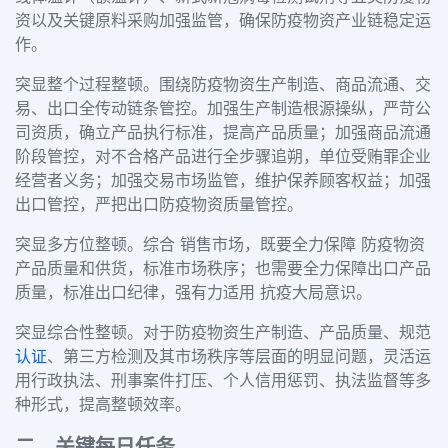
资以及关键原料采购加强监管，确保防疫物资产业链稳定运
作。
突显整个过程整顿。围绕防疫物资生产制造、商品流通、交
易、出口全传动链条管控。加强生产制造根源操纵，严苛公
司资质，确立产品执行标准，提高产品质量；加强商品流通
阶段管控，对不合格产品进行全步骤追朔，单位受贿罪企业
经营者义务；加强交易市场监管，维护保养顾客权益；加强
出口管控，严把出口防疫物资质量管控。
突显多方位整顿。综合 销售市场，既要全力保障 防疫物资
产品质量和供货，标准市场秩序；也需要全力保障出口产品
质量，标准出口纪律，强有力适用 抗疫大局意识。
突显综合性整顿。对于防疫物资生产制造、产品质量、规范
认证
、第三方检测及其市场秩序等层面的明显问题，灵活运
用行政执法、刑事案件打压、个人信用惩罚、执法监督等多
种形式，提高整顿效率。
二、关键每日任务