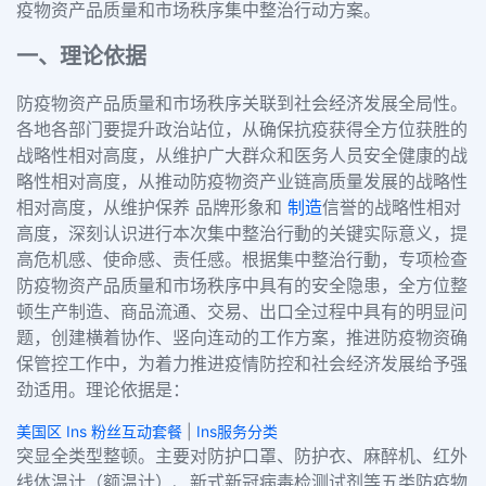
疫物资产品质量和市场秩序集中整治行动方案。
一、理论依据
防疫物资产品质量和市场秩序关联到社会经济发展全局性。
各地各部门要提升政治站位，从确保抗疫获得全方位获胜的
战略性相对高度，从维护广大群众和医务人员安全健康的战
略性相对高度，从推动防疫物资产业链高质量发展的战略性
相对高度，从维护保养 品牌形象和
制造
信誉的战略性相对
高度，深刻认识进行本次集中整治行動的关键实际意义，提
高危机感、使命感、责任感。根据集中整治行動，专项检查
防疫物资产品质量和市场秩序中具有的安全隐患，全方位整
顿生产制造、商品流通、交易、出口全过程中具有的明显问
题，创建横着协作、竖向连动的工作方案，推进防疫物资确
保管控工作中，为着力推进疫情防控和社会经济发展给予强
劲适用。理论依据是：
美国区 Ins 粉丝互动套餐
|
Ins服务分类
突显全类型整顿。主要对防护口罩、防护衣、麻醉机、红外
线体温计（额温计）、新式新冠病毒检测试剂等五类防疫物