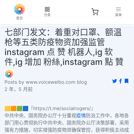
分类
菜单
首页
七部门发文：着重对口罩、额温
枪等五类防疫物资加强监管
instagram 点 赞 机器人,ig 软
件,ig 增加 粉絲,instagram 點 贊
Posts by www.voiceweibo.com blog
2 年，5 月前
🟨🟧🟩🟦『https://t.me/socialrogers/』
中共中央、国务院办公厅十分重视
疫情
防治工作中，各地各
部门用心贯彻执行中共中央、国务院办公厅决策部署，采用
强有力措施，切实增强防疫物资确保管控，获得积极主动成