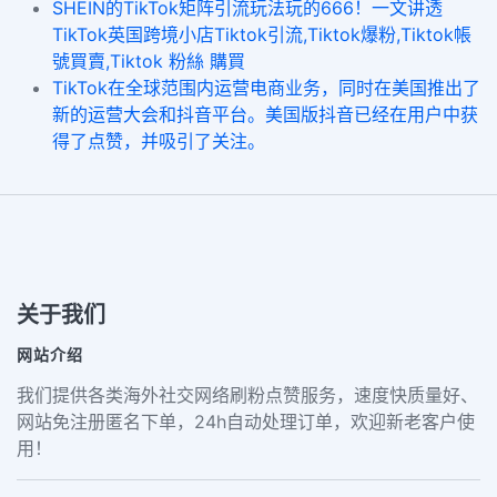
SHEIN的TikTok矩阵引流玩法玩的666！一文讲透
TikTok英国跨境小店Tiktok引流,Tiktok爆粉,Tiktok帳
號買賣,Tiktok 粉絲 購買
TikTok在全球范围内运营电商业务，同时在美国推出了
新的运营大会和抖音平台。美国版抖音已经在用户中获
得了点赞，并吸引了关注。
关于我们
网站介绍
我们提供各类海外社交网络刷粉点赞服务，速度快质量好、
网站免注册匿名下单，24h自动处理订单，欢迎新老客户使
用！