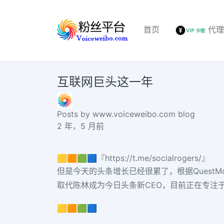
首页
代
互联网巨头这一年
Posts by www.voiceweibo.com blog
2 年，5 月前
🟨🟧🟩🟦『https://t.me/socialrogers/』
但是今天的头条增长已经很累了，根据QuestMo
取代陈林成为今日头条新CEO，目前正在专注
🟨🟧🟩🟦