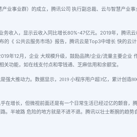
慧产业事业群）的成立，腾讯公司 执行副总裁、云与智慧产业事业群
业务收入，显示云收入同比增长80%-47亿元。2019年，腾讯云
C 新发布的《 公共云服务市场》报告，腾讯云是Top3中增长 快的云
。2019年12月，企业 大规模升级，鼓励品牌/企业/流量主要企
的相关功能，如在线支付点和零钱通、芝麻信用和余额宝。
强大推动力。数据显示，2019 小程序用户超3亿，累计创造80
乎在增长，但微视前面还是有一个日常生活已经过亿的颤音，腾
路。半坡路 危险的地方就是不进不退。腾讯以壮士断腕的趋势