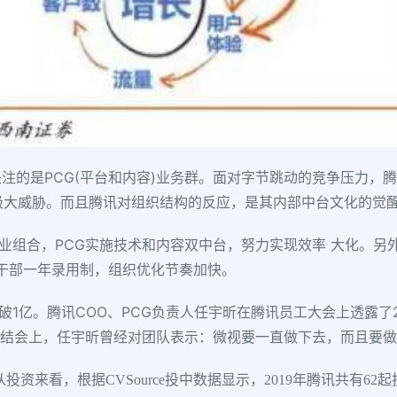
注的是PCG(平台和内容)业务群。面对字节跳动的竞争压力，
极大威胁。而且腾讯对组织结构的反应，是其内部中台文化的觉
事业组合，PCG实施技术和内容双中台，努力实现效率 大化。另
行中干部一年录用制，组织优化节奏加快。
突破1亿。腾讯COO、PCG负责人任宇昕在腾讯员工大会上透露
效总结会上，任宇昕曾经对团队表示：微视要一直做下去，而且要
资来看，根据CVSource投中数据显示，2019年腾讯共有62