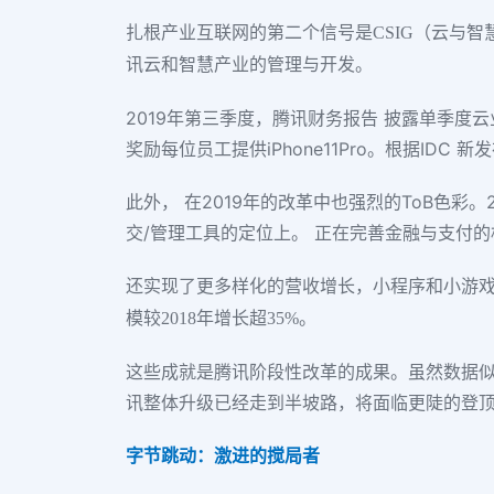
扎根产业互联网的第二个信号是CSIG（云与智
讯云和智慧产业的管理与开发。
2019年第三季度，腾讯财务报告 披露单季度云
奖励每位员工提供iPhone11Pro。根据ID
此外， 在2019年的改革中也强烈的ToB色彩
交/管理工具的定位上。 正在完善金融与支付
还实现了更多样化的营收增长，小程序和小游戏是
模较2018年增长超35%。
这些成就是腾讯阶段性改革的成果。虽然数据似
讯整体升级已经走到半坡路，将面临更陡的登顶
字节跳动：激进的搅局者