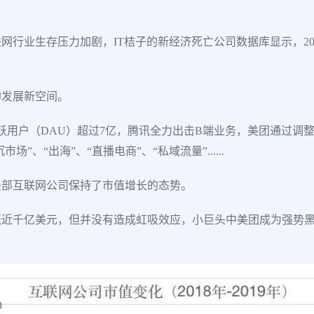
行业生存压力加剧，IT桔子的新经济死亡公司数据库显示，201
的发展新空间。
活跃用户（DAU）超过7亿，腾讯全力出击B端业务，美团通过调
”、“出海”、“直播电商”、“私域流量”......
头部互联网公司保持了市值增长的态势。
近千亿美元，但并没有造成虹吸效应，小巨头中美团成为强势黑马，