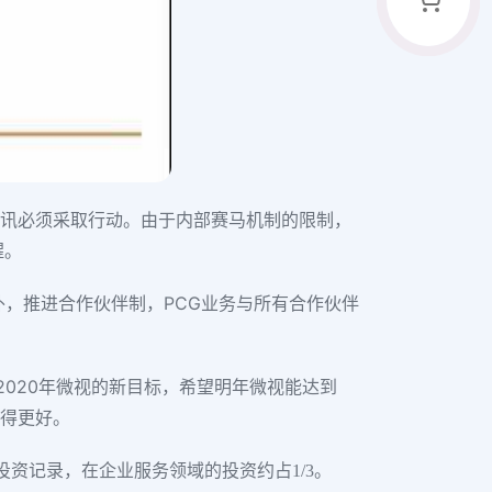
腾讯必须采取行动。由于内部赛马机制的限制，
醒。
外，推进合作伙伴制，PCG业务与所有合作伙伴
了2020年微视的新目标，希望明年微视能达到
做得更好。
起投资记录，在企业服务领域的投资约占1/3。