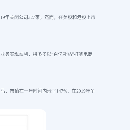
9年关闭公司327家。然而，在美股和港股上市
整业务实现盈利，拼多多以“百亿补贴”打响电商
市值在一年时间内涨了147%，在2019年争