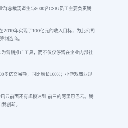
总裁汤道生与8000名CSIG员工主要负责腾
在2019年实现了100亿元的收入目标，为此公司
计算制造商。
业 作为营销推广工具，而不仅仅停留在企业内部社
00多亿交易额，同比增长160%；小游戏商业规
讯云前面还有规模达到 前三的阿里巴巴云。腾
自我创新。