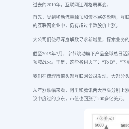
过去的2019年，互联网江湖格局再变。
首先，受到移动流量触顶和资本寒冬影响，互联网
的互联网企业中，仍有超过半数股价上涨。
大公司们使尽浑身解数寻求新增量，探索业务
截至2019年7月，字节跳动旗下产品全球总日
领域战火。于是，这些名词火了：“To B”、“下沉市场
我们在梳理市值头部互联网公司发现，大部分
从年涨跌幅来看，阿里和腾讯两大巨头分别上涨
议中度过的京东，市值也回涨了200多亿美元。