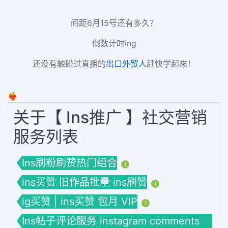
间距6月15号还有多久？
倒数计时ing
还没有触碰过直播的
出口外贸人
赶快学起來！
❤️‍🔥
关于【 Ins推广 】社交营销
服务列表
Ins刷粉刷赞热门组合
1
ins买赞 旧作品批量 ins刷赞
1
ig买赞 | ins买赞 包月 VIP
1
Ins帖子评论服务 instagram comments