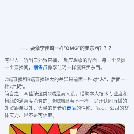
一、
要像李佳琦一样“OMG”的卖东西？？？
有些人一听出口外贸直播， 反应想象的界面：每一个货摊
一个直播间，
销售员
像李佳琦一样瘋狂卖东西。
C端直播和B端直播较大的差异是前面一种对
“人”
，后面一
种对
“货”
。
简言之，李佳琦这类C端是卖人设，借助本人技术专业度和
粉絲的满意度消費的；但B端显著不一样，除开认同直播的
外贸跟单员外，大量的是看好
商品
的性能、品质、公司的整
体实力、是不是可信赖。