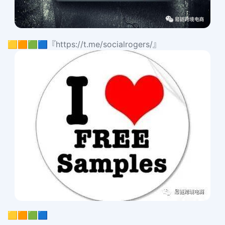
🟨🟧🟩🟦『https://t.me/socialrogers/』
🟨🟧🟩🟦