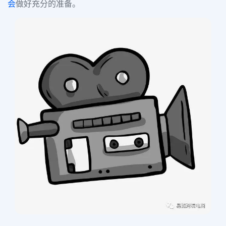
会
做好充分的准备。