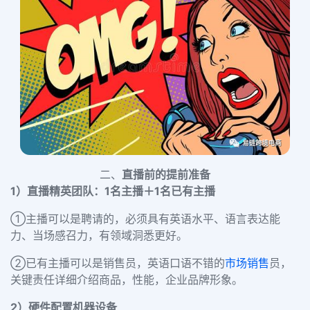
二、
直播前的提前准备
1）
直播精英团队：
1名主播＋1名已有主播
①主播可以是聘请的，必须具有
英语水平、语言表达能
力、当场感召力
，有领域洞悉更好。
②已有主播可以是
销售员，英语口语不错的
市场销售
员
，
关键责任详细介绍商品，性能，企业品牌形象。
2）硬件配置机器设备