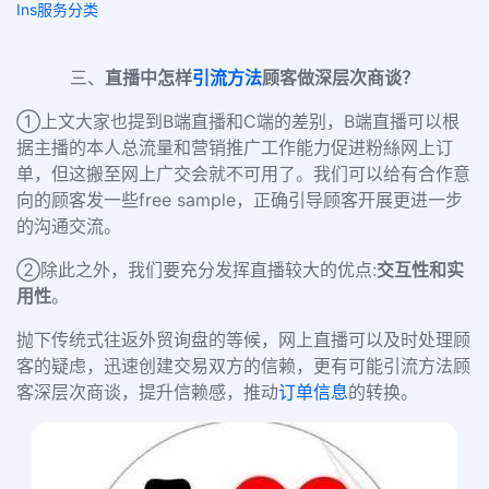
Ins服务分类
三、
直播中怎样
引流方法
顾客做深层次商谈？
①上文大家也提到B端直播和C端的差别，B端直播可以根
据主播的本人总流量和营销推广工作能力促进粉絲网上订
单，但这搬至网上广交会就不可用了。我们可以给有合作意
向的顾客发一些
free sample
，正确引导顾客开展更进一步
的沟通交流。
②除此之外，我们要充分发挥直播较大的优点:
交互性和实
用性
。
抛下传统式往返外贸询盘的等候，网上直播可以及时处理顾
客的疑虑，迅速创建交易双方的信赖，更有可能引流方法顾
客深层次商谈，提升信赖感，推动
订单信息
的转换。