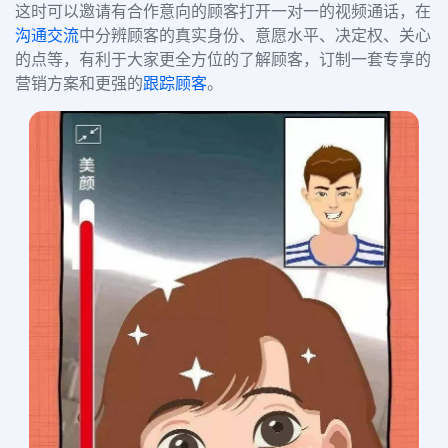
这时可以邀请有合作意向的顾客打开一对一的
视频通话
，在
沟通交流
中分辨
顾客的真实身份、意愿水平、决定权、关心
的点等
，有利于大家更全方位的了解顾客，订制一套专享的
营销方案和更强的
跟踪顾客
。