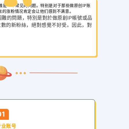
困难是一个常见的问题。特别是对于那些做原创IP账
丝的涨粉情况肯定会让他们感到不满意。
粉困難的問題，特別是對於做原創IP帳號或品
位數的新粉絲，絕對感覺不好受。因此，對
01
专业账号