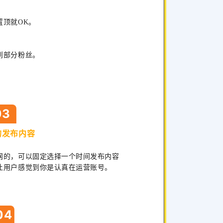
置顶就OK。
到部分粉丝。
03
的发布内容
网的，可以固定选择一个时间发布内容
让用户感觉到你是认真在运营账号。
04