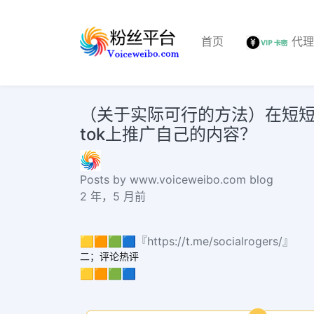
首页
代
（关于实际可行的方法）在短短1
tok上推广自己的内容？
Posts by www.voiceweibo.com blog
2 年，5 月前
🟨🟧🟩🟦『https://t.me/socialrogers/』
二；评论热评
🟨🟧🟩🟦