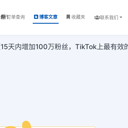
理合作
订单查询
博客文章
收藏夹
联系我们
5天内增加100万粉丝，TikTok上最有效