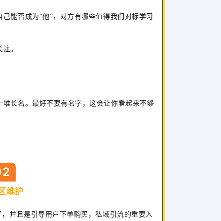
己能否成为“他”，对方有哪些值得我们对标学习
关注。
一堆长名。最好不要有名字，这会让你看起来不够
02
区维护
了，并且是引导用户下单购买，私域引流的重要入