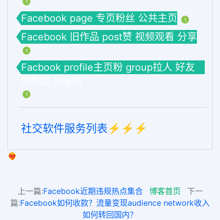
1
Facebook page 专页粉丝 公共主页
1
Facebook 旧作品 post赞 视频观看 分享
1
Facbook profile主页粉 group拉人 好友
fb粉丝 fb涨粉
1
社交软件服务列表⚡️⚡️⚡️
❤️‍🔥
上一篇:
Facebook近期违规热点集合
博客首页
下一
篇:
Facebook如何收款？流量变现audience network收入
如何转回国内？