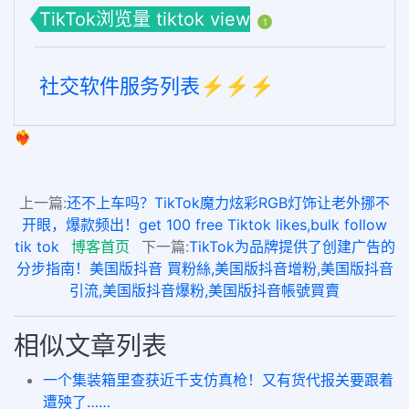
TikTok浏览量 tiktok view
1
社交软件服务列表⚡️⚡️⚡️
❤️‍🔥
上一篇:
还不上车吗？TikTok魔力炫彩RGB灯饰让老外挪不
开眼，爆款频出！get 100 free Tiktok likes,bulk follow
tik tok
博客首页
下一篇:
TikTok为品牌提供了创建广告的
分步指南！美国版抖音 買粉絲,美国版抖音增粉,美国版抖音
引流,美国版抖音爆粉,美国版抖音帳號買賣
相似文章列表
一个集装箱里查获近千支仿真枪！又有货代报关要跟着
遭殃了……