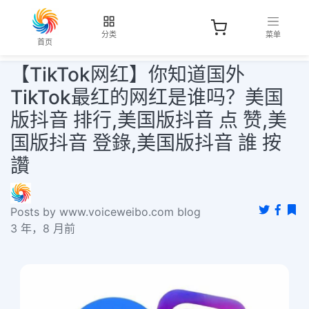
分类
菜单
首页
【TikTok网红】你知道国外
TikTok最红的网红是谁吗？美国
版抖音 排行,美国版抖音 点 赞,美
国版抖音 登錄,美国版抖音 誰 按
讚
Posts by www.voiceweibo.com blog
3 年，8 月前