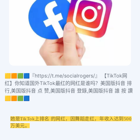
🟨🟧🟩🟦『https://t.me/socialrogers/』 【TikTok网
红】你知道国外TikTok最红的网红是谁吗？美国版抖音 排
行,美国版抖音 点 赞,美国版抖音 登錄,美国版抖音 誰 按 讚
🟨🟧🟩🟦
她是TikTok上排名 的网红，因舞蹈走红，年收入达到500
万美元。