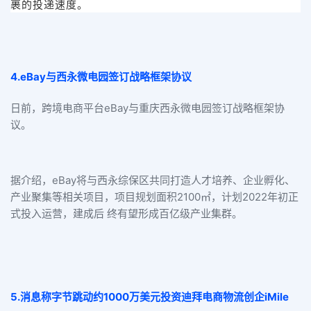
裹的投递速度。
4.eBay与西永微电园签订战略框架协议
日前，跨境电商平台eBay与重庆西永微电园签订战略框架协
议。
据介绍，eBay将与西永综保区共同打造人才培养、企业孵化、
产业聚集等相关项目，项目规划面积2100㎡，计划2022年初正
式投入运营，建成后 终有望形成百亿级产业集群。
5.消息称字节跳动约1000万美元投资迪拜电商物流创企iMile