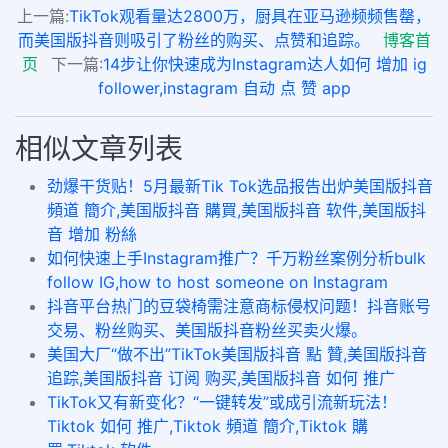
上一篇:
TikTok观看量达2800万，厨具在亚马逊频频售罄，
而美国版抖音则吸引了粉丝的购买、点赞和追踪。
博客首
页
下一篇:
14步让你快速成为Instagram达人如何 增加 ig
follower,instagram 自动 点 赞 app
相似文章列表
劲爆干货贴！5月最新Tik Tok选品报告出炉美国版抖音
頻道 簡介,美国版抖音 購買,美国版抖音 软件,美国版抖
音 增加 粉絲
如何快速上手Instagram推广？千万粉丝案例分析bulk
follow IG,how to host someone on Instagram
抖音平台热门的豆袋椅需注意商标侵权问题！抖音账号
交易、粉丝购买、美国版抖音粉丝买卖火爆。
美国大厂“做不出”TikTok美国版抖音 點 贊,美国版抖音
追踪,美国版抖音 订阅 购买,美国版抖音 如何 推广
TikTok又有新变化？“一键转发”或成引流新玩法！
Tiktok 如何 推广,Tiktok 頻道 簡介,Tiktok 購