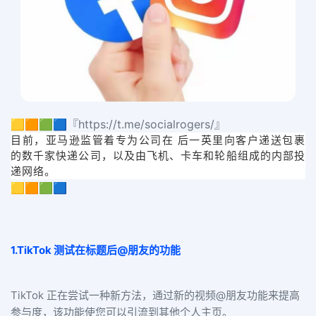
🟨🟧🟩🟦『https://t.me/socialrogers/』
目前，亚马逊监管着专为公司在 后一英里向客户递送包裹
的数千家快递公司，以及由飞机、卡车和轮船组成的内部投
递网络。
🟨🟧🟩🟦
1.TikTok 测试在标题后@朋友的功能
TikTok 正在尝试一种新方法，通过新的视频@朋友功能来提高
参与度，该功能使您可以引流到其他个人主页。