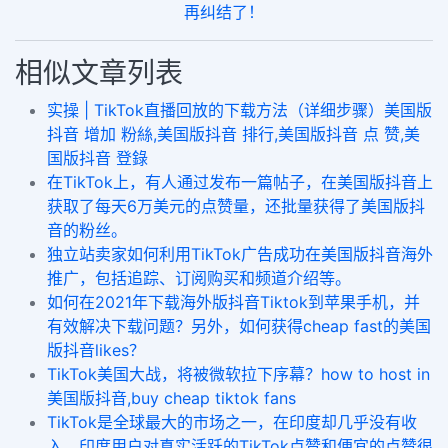
再纠结了！
相似文章列表
实操 | TikTok直播回放的下载方法（详细步骤）美国版
抖音 增加 粉絲,美国版抖音 排行,美国版抖音 点 赞,美
国版抖音 登錄
在TikTok上，有人通过发布一篇帖子，在美国版抖音上
获取了每天6万美元的点赞量，还批量获得了美国版抖
音的粉丝。
独立站卖家如何利用TikTok广告成功在美国版抖音海外
推广，包括追踪、订阅购买和频道介绍等。
如何在2021年下载海外版抖音Tiktok到苹果手机，并
有效解决下载问题？另外，如何获得cheap fast的美国
版抖音likes？
TikTok美国大战，将被微软拉下序幕？how to host in
美国版抖音,buy cheap tiktok fans
TikTok是全球最大的市场之一，在印度却几乎没有收
入。印度用户对真实活跃的TikTok点赞和便宜的点赞很