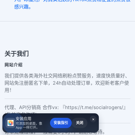
感兴趣。
关于我们
网站介绍
我们提供各类海外社交网络刷粉点赞服务，速度快质量好、
网站免注册匿名下单，24h自动处理订单，欢迎新老客户使
用！
代理、API分销商 合作vx: 『https://t.me/socialrogers/』
(售前商务沟通)
安装应用
×
安装指引
关闭
可添加到桌面，像
App 一样打开。
订单处理过程，一般需要6小时+，请耐心等待。