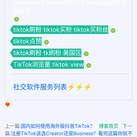
comment | tiktok刷评论 | tiktok自动刷评
论软件
1
tiktok刷粉 tiktok买粉 tiktok买粉丝
1
tiktok点赞
1
tiktok刷粉 tk刷粉 美国区
1
TikTok浏览量 tiktok view
1
社交软件服务列表⚡️⚡️⚡️
❤️‍🔥
上一篇:
国内如何使用海外版抖音TikTok？
博客首页
下一
篇:
注册TikTok该选Creator还是Business？看完这篇你就不