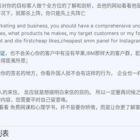
应该对你的目标客人做个全方位的了解和剖析，去他的网站看看他
情况下，就厮杀上阵，你只能先上先阵亡
arketing and business, you should have a comprehensive und
oes, what products he makes, my target customers or my fo
t and die firstcheap likes,cheapest smm panel for Instagr
证
，也不会关心你的客户中有没有苹果,IBM那样大的客户群，
觉得匪夷所思；
你的签名的地方，你看外国人就不会有这样的行为， 企业也一
人的来信， 反应就是想搞明白来信的目的。 所以一定要再问候
的内容，您需要平时自己留意咯。
，看看 免费网课和心理学书，并不是要你矫情，而是让你更了解
列表