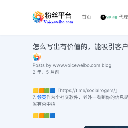
首页
代
怎么写出有价值的，能吸引客户的开发信呢？c
Posts by www.voiceweibo.com blog
2 年，5 月前
🟨🟧🟩🟦『https://t.me/socialrogers/』
7.
领英
作为个社交软件，老外一看到你的信息
省有否中招
🟨🟧🟩🟦