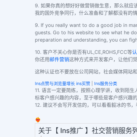
9. 如果你真的想好好做营销做生意，那么就
我的国外竞争同行，什么准备和了解都没有的
9. If you really want to do a good job in m
guests. Go to his website to see what he d
preparation and understanding, you can figh
10. 客户不关心你是否有UL,CE,ROHS,FCC等
认
你还用
邮件营销
这种方式来开发客户，让他们
这种认证也不要放在公司网站，社会媒体网站和
Ins点赞与浏览量增长 ins买赞
|
Ins服务分类
11. 语言一定要简练，按照心理学讲，收到
陌生
标客户感兴趣的内容，至于哪些是客户感兴趣
12. 建议不会写开发信的，可以看看毅冰的书
❤️‍🔥
关于【 Ins推广 】社交营销服务