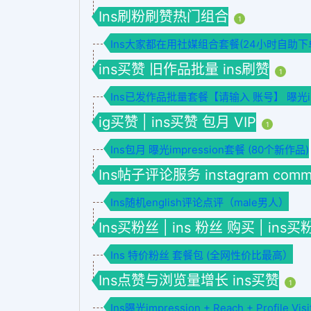
Ins刷粉刷赞热门组合
1
Ins大家都在用社媒组合套餐(24小时自助下
ins买赞 旧作品批量 ins刷赞
1
Ins已发作品批量套餐【请输入 账号】 曝光imp
ig买赞 | ins买赞 包月 VIP
1
Ins包月 曝光impression套餐 (80个新作品)
Ins帖子评论服务 instagram comme
Ins随机english评论点评（male男人）
Ins买粉丝 | ins 粉丝 购买 | ins买
Ins 特价粉丝 套餐包 (全网性价比最高）
Ins点赞与浏览量增长 ins买赞
1
Ins曝光impression + Reach + Profile Visi