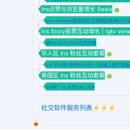
Ins点赞与浏览量增长 Reels
1
ins reel view视频浏览 短视频应用(特价产
Ins Story投票互动增长 | igtv view
刷ins story view的浏览量
华人区 Ins 粉丝互动套餐
1
Ins 华人赞 (免费补30天) 【请输入帖子链
美国区 Ins 粉丝互动套餐
1
Ins推广 ɪɢ 点赞Like USA
社交软件服务列表⚡️⚡️⚡️
❤️‍🔥