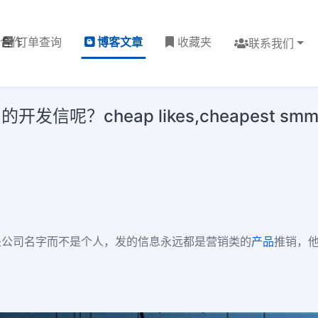
理合作
订单查询
博客文章
收藏夹
联系我们
heap likes,cheapest smm pane
是公司名字而不是个人，发的信息永远都是营销类的
产品
推销，他