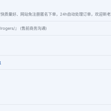
快质量好、网站免注册匿名下单，24h自动处理订单，欢迎新
ialrogers/』 (售前商务沟通)
。
t