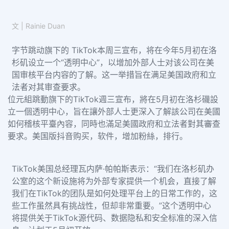
文 | Rainie Duan
字节跳动旗下的 TikTok本周三宣布，将在今年5月初在洛
杉矶设立一个“透明中心”，以增加外部人士对该公司在美
国审核平台内容的了解。这一举措旨在满足美国政府和立
法者对其审查要求。
位元組跳動旗下的TikTok週三宣布，將在5月初在洛杉磯設
立一個透明中心，旨在讓外部人士更深入了解該公司在美國
如何稽核平臺內容，同時也滿足美國政府和立法者對其審查
要求。美国版抖音购买，软件，增加粉絲，排行。
TikTok美国总经理瓦内萨·帕帕斯表示：“我们在洛杉矶办
公室的这个新设施将为外部专家提供一个机会，直接了解
我们在TikTok的团队是如何处理平台上的日常工作的，这
些工作虽然具有挑战性，但却非常重要。”这个透明中心
将提供关于TikTok源代码、数据隐私和安全标准的深入信