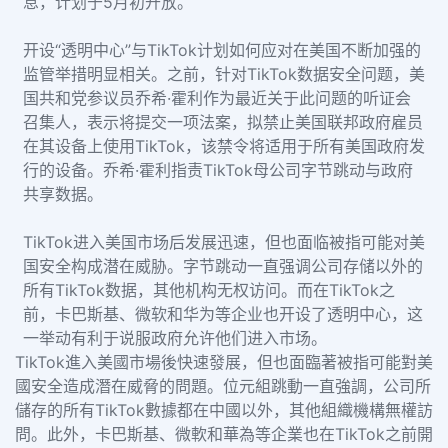
息，计划于5月初开放。
开设“透明中心”与TikTok计划如何应对在美国不断加强的
监管举措明显相关。之前，针对TikTok数据安全问题，美
国共和党参议员乔希·霍利作为最近关于此问题的听证会
召集人，表示将提交一项法案，拟禁止美国联邦政府雇员
在其设备上使用TikTok，该禁令将适用于所有美国政府发
行的设备。乔希·霍利指责TikTok母公司字节跳动与政府
共享数据。
TikTok进入美国市场后发展迅速，但也面临被指可能对美
国安全构成潜在威胁。字节跳动一直强调公司存储以外的
所有TikTok数据，其他机构无权访问。而在TikTok之
前，卡巴斯基、微软和华为等企业也开设了透明中心，这
一举动有利于说服政府允许他们进入市场。
TikTok進入美國市場後快速發展，但也面臨著被指可能對美
國安全造成潛在威脅的問題。位元組跳動一直強調，公司所
儲存的所有TikTok數據都在中國以外，其他組織機構無權訪
問。此外，卡巴斯基、微軟和華為等企業也在TikTok之前開