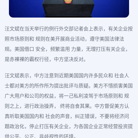
汪文斌在当天举行的例行外交部记者会上表示，有关企业按
照市场原则和 规则在美开展商业活动，遵守美国法律法
规。美国借口 安全，频繁滥用 力量，无理打压有关企业，
是赤裸裸的霸权行径，中方坚决反对。
汪文斌表示，中方注意到近期美国国内许多民众和 社会人
士都对美方的所作所为提出批评与质疑。美方不惜损害美国
广大用户和公司的权益，将一己私利凌驾于市场原则和 规
则之上，进行政治操弄， 终将自食其果。中方督促美方认
真听取美国国内和 社会的声音，纠正错误，不要将经济问
题政治化，停止打压有关企业，为各国企业正常经营投资提
供公平、公正、非歧视性的环境。