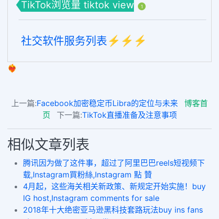
TikTok浏览量 tiktok view
1
社交软件服务列表⚡️⚡️⚡️
❤️‍🔥
上一篇:
Facebook加密稳定币Libra的定位与未来
博客首
页
下一篇:
TikTok直播准备及注意事项
相似文章列表
腾讯因为做了这件事，超过了阿里巴巴reels短视频下
载,Instagram買粉絲,Instagram 點 贊
4月起，这些海关相关新政策、新规定开始实施！buy
IG host,Instagram comments for sale
2018年十大绝密亚马逊黑科技套路玩法buy ins fans