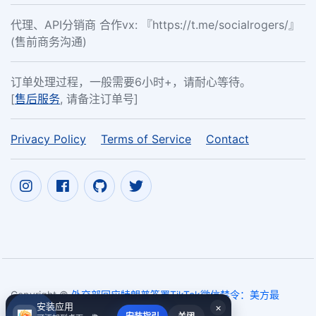
代理、API分销商 合作vx: 『https://t.me/socialrogers/』
(售前商务沟通)
订单处理过程，一般需要6小时+，请耐心等待。
[
售后服务
, 请备注订单号]
Privacy Policy
Terms of Service
Contact
Copyright ©
外交部回应特朗普签署TikTok微信禁令：美方最
安装应用
×
终将自食其果！
2017~2026