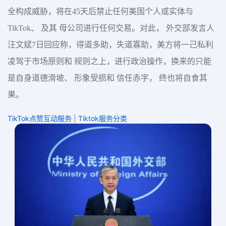
全构成威胁，将在45天后禁止任何美国个人或实体与
TikTok、 及其 母公司进行任何交易。对此， 外交部发言人
汪文斌7日回应称，得道多助，失道寡助，美方将一己私利
凌驾于市场原则和 规则之上，进行政治操作，换来的只能
是自身道德滑坡、 形象受损和 信任赤字， 终也将自食其
果。
TikTok点赞互动服务
|
Tiktok服务分类