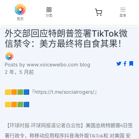
分类
菜单
首页
外交部回应特朗普签署TikTok微
信禁令：美方最终将自食其果！
Posts by www.voiceweibo.com blog
2 年，5 月前
🟨🟧🟩🟦『https://t.me/socialrogers/』
🟨🟧🟩🟦
【环球时报-环球网报道记者白云怡】
美国总统特朗普6日签
署行政令，称移动应用程序抖音海外版TikTok和 对美国 安