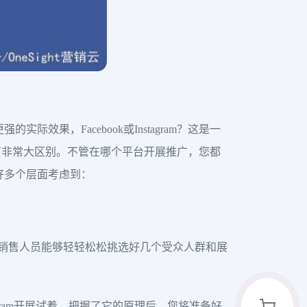
果，Facebook或Instagram？这是一
有非常大区别。不管在哪个平台开展推广，您都
好多个层面考虑到：
一部位使销售人员能够轻轻松松挑选好几个受众人群和展
ram开展试着。把握了它的原理后，您将准备好