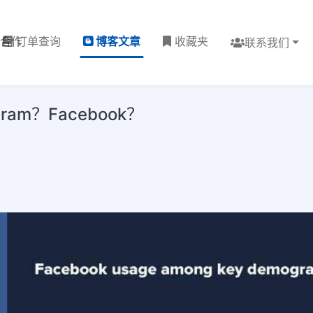
理合作
订单查询
博客文章
收藏夹
联系我们
am？Facebook？