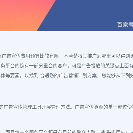
告宣传费用预算比较有限，不清楚将其推广到哪里可以得到更强的实际效
服务平台的确有一部分重合的客户，可是广告投放的关键点上面
体等要素，以找到 合适您的广告营销计划方案，您能够从下列
根据Facebook的广告宣传管理工具开展管理方法。广告宣传資源的单
而且每一个服务平台都是有目前的受众人群，请 先应用Instag