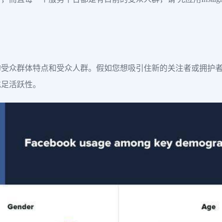
的受众群体特点和受众人群。假如您想吸引住新的关注者或拥护
充足活跃性。