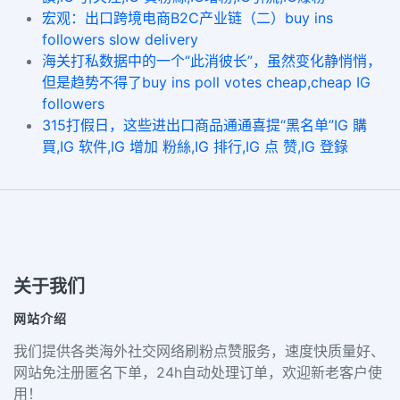
宏观：出口跨境电商B2C产业链（二）buy ins
followers slow delivery
海关打私数据中的一个“此消彼长”，虽然变化静悄悄，
但是趋势不得了buy ins poll votes cheap,cheap IG
followers
315打假日，这些进出口商品通通喜提“黑名单”IG 購
買,IG 软件,IG 增加 粉絲,IG 排行,IG 点 赞,IG 登錄
关于我们
网站介绍
我们提供各类海外社交网络刷粉点赞服务，速度快质量好、
网站免注册匿名下单，24h自动处理订单，欢迎新老客户使
用！