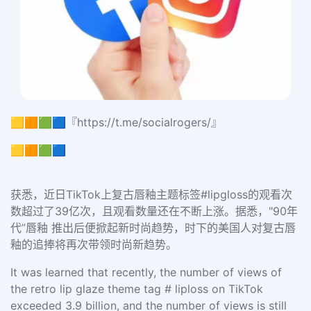
🟨🟧🟩🟦『https://t.me/socialrogers/』
🟨🟧🟩🟦
获悉，近日TikTok上复古唇釉主题标签#lipgloss的观看次
数超过了39亿次，且观看数量还在不断上涨。据悉，"90年
代”唇釉 推出后便掀起新时尚趋势，时下的美国人对复古唇
釉的追捧将再次带领时尚新趋势。
It was learned that recently, the number of views of
the retro lip glaze theme tag # liploss on TikTok
exceeded 3.9 billion, and the number of views is still