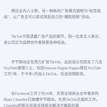
两位业内人士称，另一种新的广告模式被称为“标签挑
战”，让广告主可以尝试发起自己的“爆款视频”活动。
TikTok不愿透露广告产品的细节，但一位发言人表示，
该公司正为品牌合作者探索各种机会。
字节跳动正在努力扩张TikTok，此前该公司挖走了几名
YouTube管理人士，包括Vanessa Pappas.Pappas曾在YouTube
工作7年，于今年1月加入TikTok，任总经理职务。
在Facebook工作了约10年、负责全球商业合作事务的
Blake Chandlee已跳槽字节跳动，负责TikTok方面的工作。
Chandlee的新头衔是全球商业解决方案副总裁