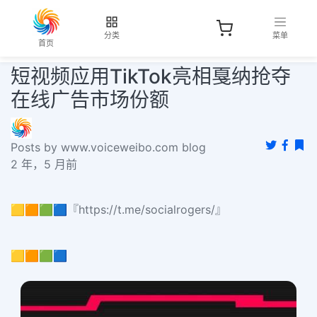
分类
菜单
首页
短视频应用TikTok亮相戛纳抢夺
在线广告市场份额
Posts by www.voiceweibo.com blog
2 年，5 月前
🟨🟧🟩🟦『https://t.me/socialrogers/』
🟨🟧🟩🟦