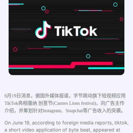
6月19日消息，据国外媒体报道，字节跳动旗下短视频应用
TikTok亮相戛纳 创意节(Cannes Lions festival)，向广告主作
介绍，并筹划针对Instagram、Snapchat等广告收入的突袭。
On June 19, according to foreign media reports, tiktok,
a short video application of byte beat, appeared at