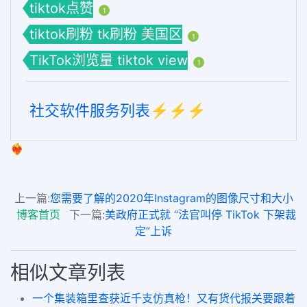
tiktok点赞
1
tiktok刷粉 tk刷粉 美国区
1
TikTok浏览量 tiktok view
1
社交软件服务列表⚡️⚡️⚡️
❤️‍🔥
上一篇:
您需要了解的2020年Instagram的图像尺寸和大小
博客首页
下一篇:
美政府正式就 “法官叫停 TikTok 下架裁
定”上诉
相似文章列表
一个集装箱里查获近千支仿真枪！又有货代报关要跟着