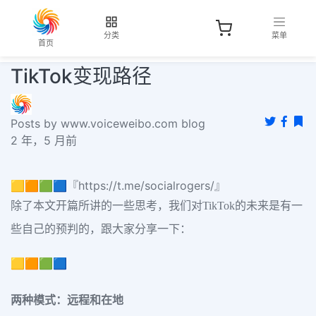
分类
菜单
首页
TikTok变现路径
Posts by www.voiceweibo.com blog
2 年，5 月前
🟨🟧🟩🟦『https://t.me/socialrogers/』
除了本文开篇所讲的一些思考，我们对TikTok的未来是有一
些自己的预判的，跟大家分享一下：
🟨🟧🟩🟦
两种模式：远程和在地