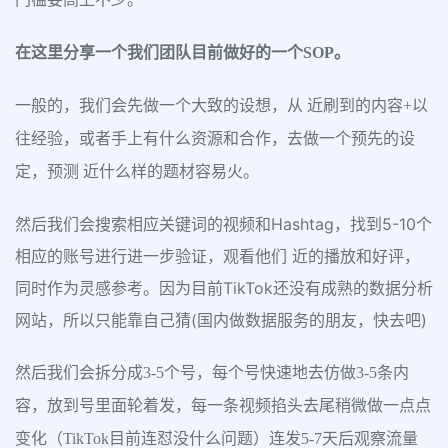
在这里分享一个我们团队目前做好的一个SOP。
一般的，我们会先做一个大致的设想，从 近刷到的内容+以
往经验，或者手上有什么资源和合作，去做一个预先的设
定，预测 近什么样的题材容易火。
然后我们会搜索相应关键词的视频和Hashtag，找到5-10个
相应的账号进行进一步验证，观看他们 近的播放和好评，
同时作为灵感参考。因为目前TikTok还没有成熟的数据分析
网站，所以只能靠自己猜(国内做数据服务的朋友，快去吧)
然后我们会拆分成3-5个号，每个号快速地去仿做3-5条内
容，放到号里面轮着发，每一条视频掐头去尾稍微做一点点
变化（TikTok目前连怼没什么问题）连发5-7天后观察流量