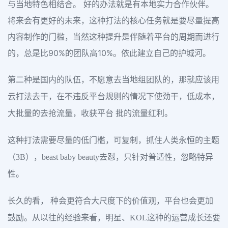
与当地特色相结合。 好的办法就是有本地实力合作伙伴。
将来会有更好的未来，这种打法的核心任务就是要尽量提高
内容制作的门槛，当然这种提升是伴随着平台的周期而进行
的，总是比90%的团队高10%。依此建立自己的护城河。
第二种是国内的队伍，不愿意去当地组团队的，那就应该用
云打法去干，在不违反平台规则的情况下使劲干，低成本，
大批量的去抢流量，收获平台 批的流量红利。
这种打法需要尽量的低门槛，可复制，抓住人类永恒的主题
（3B），beast baby beauty去怼，只针对普适性，忽略特异
性。
长久的看， 种会更符合大尺度下的价值观，平台也会更加
鼓励。从以往的经验来看，明星、KOL这种的运营成长还要