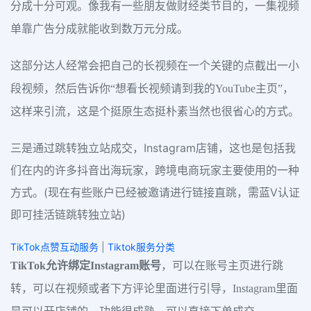
分成十分可观。像我有一些朋友做财经类节目的，一集视频
单靠广告分成就能收到数万元分成。
这部分达人经常会把自己的长视频在一个关键的点截出一小
段视频，然后告诉你“想看长视频请到我的YouTube主页”，
这样来引流，这是个挺原生态挺朴素当然也很省心的方式。
三是通过跳转独立站成交，Instagram店铺，这也是包括我
们在内的许多抖音出海玩家，跨境电商玩家主要使用的一种
方式。(现在有些账户已经被邀请进行链接直跳，需蓝V认证
即可挂活链跳转独立站)
TikTok点赞互动服务
|
Tiktok服务分类
TikTok允许绑定Instagram账号
，可以在账号主页进行跳
转，可以在视频或者下方评论里面进行引导，Instagram里面