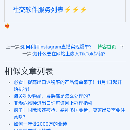
社交软件服务列表⚡️⚡️⚡️
❤️‍🔥
上一篇:
如何利用Instagram直播实现爆单？
博客首页
下
一篇:
为什么要在网站上嵌入TikTok视频？
相似文章列表
必看！提高出口退税率的产品清单来了！11月1日起开
始执行！
海关罚没物品，最后都是怎么处理的？
非濒危物种进出口许可证网上办理指引
疯了！国际快递被抢，暴乱多国蔓延，卖家出货需要注
意啥？
如何一年做2000万的业绩