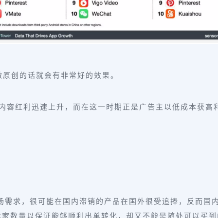
做原创的话就会有非常好的效果。
和内容红利迅速上升，而在这一时期正是广告主以低成本获高利润
！
市场需求，很可能在国内滞销的产品在国外很受追捧，反而国
卖家数量以保证能够顺利出单转化，却又不能是随处可以买到