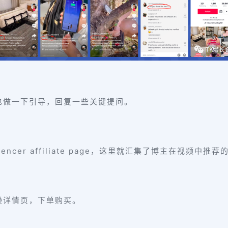
也做一下引导，回复一些关键提问。
ncer affiliate page，这里就汇集了博主在视频中推荐
逊详情页，下单购买。