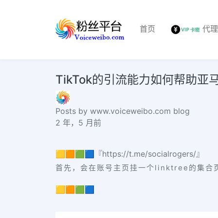
首页
代
TikTok的引流能力如何帮助亚
Posts by www.voiceweibo.com blog
2 年，5 月前
🟨🟧🟩🟦『https://t.me/socialrogers/』
首先，会在账号主页挂一个linktree的集合页
🟨🟧🟩🟦