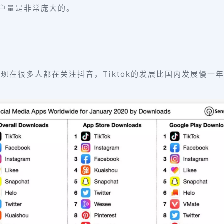
用户量是非常庞大的。
现在很多人都在关注抖音，Tiktok的发展比国内发展慢一