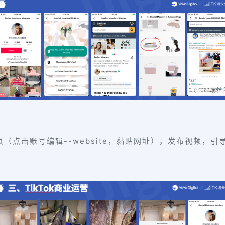
（点击账号编辑--website，黏贴网址），发布视频，引导用户