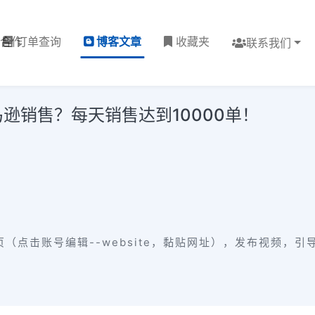
理合作
订单查询
博客文章
收藏夹
联系我们
马逊销售？每天销售达到10000单！
（点击账号编辑--website，黏贴网址），发布视频，引导用户