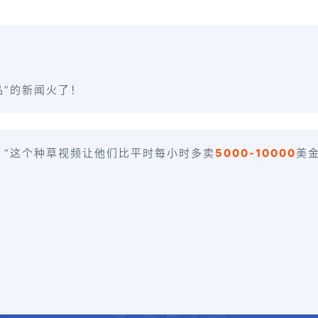
品”的新闻火了！
。“这个种草视频让他们比平时每小时多卖
5000-10000
美