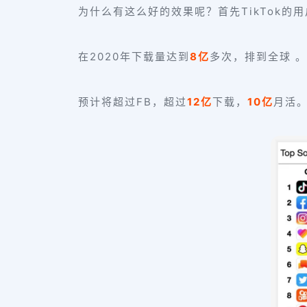
为什么有这么好的效果呢？首先TikTok的
在2020年下载量达到
8亿
多次，排到全球 。
预计将超过FB，超过
12亿
下载，
10亿
月活。