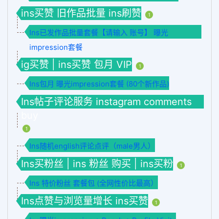
ins买赞 旧作品批量 ins刷赞
1
Ins已发作品批量套餐【请输入 账号】 曝光
impression套餐
ig买赞 | ins买赞 包月 VIP
1
Ins包月 曝光impression套餐 (80个新作品)
Ins帖子评论服务 instagram comments
buy
1
Ins随机english评论点评（male男人）
Ins买粉丝 | ins 粉丝 购买 | ins买粉
1
Ins 特价粉丝 套餐包 (全网性价比最高）
Ins点赞与浏览量增长 ins买赞
1