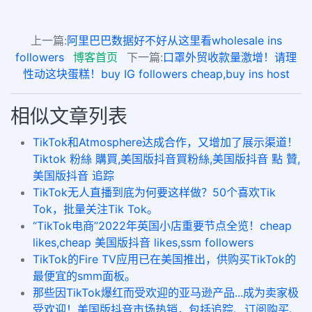
上一篇:
阿里巴巴数据好不好从这里看wholesale ins
followers
博客首页
下一篇:
口罩外贸收款量激增！请理
性动这块蛋糕！buy IG followers cheap,buy ins host
相似文章列表
TikTok和Atmosphere达成合作，又增加了展示渠道！
Tiktok 粉絲 購買,美国版抖音買粉絲,美国版抖音 點 贊,
美国版抖音 追踪
TikTok无人直播到底为何要这样做？50个喜欢Tik
Tok，批量关注Tik Tok。
“TikTok电商”2022年英国小店重要节点全览！cheap
likes,cheap 美国版抖音 likes,ssm followers
TikTok的Fire TV应用已在美国推出，供购买TikTok的
最便宜的smm面板。
那些因TikTok爆红而受欢迎的亚马逊产品...成为卖家极
受欢迎！美国版抖音市场热销，包括追踪、订阅购买、