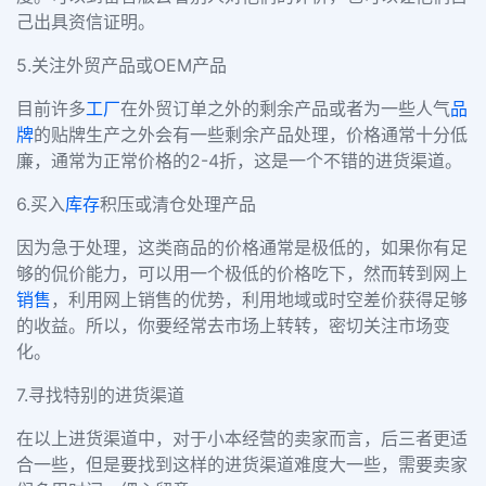
己出具资信证明。
5.关注外贸产品或OEM产品
目前许多
工厂
在外贸订单之外的剩余产品或者为一些人气
品
牌
的贴牌生产之外会有一些剩余产品处理，价格通常十分低
廉，通常为正常价格的2-4折，这是一个不错的进货渠道。
6.买入
库存
积压或清仓处理产品
因为急于处理，这类商品的价格通常是极低的，如果你有足
够的侃价能力，可以用一个极低的价格吃下，然而转到网上
销售
，利用网上销售的优势，利用地域或时空差价获得足够
的收益。所以，你要经常去市场上转转，密切关注市场变
化。
7.寻找特别的进货渠道
在以上进货渠道中，对于小本经营的卖家而言，后三者更适
合一些，但是要找到这样的进货渠道难度大一些，需要卖家