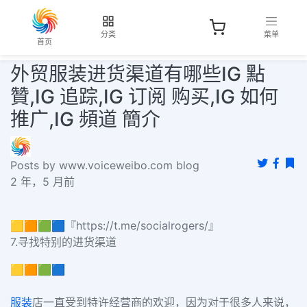
分类
菜单
首页
外贸服装进货渠道有哪些IG 點
贊,IG 追踪,IG 订阅 购买,IG 如何
推广,IG 頻道 簡介
Posts by www.voiceweibo.com blog
2 年，5 月前
🟨🟧🟩🟦『https://t.me/socialrogers/』
7.寻找特别的进货渠道
🟨🟧🟩🟦
服装
店一直受到特许经营商的欢迎，因为对于很多人来说，