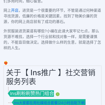
们多用时间，细心留意。
网上
开店
，进货是一个很重要的环节，不管是通过何种渠道
寻找货源，低廉的价格是关键因素，找到了物美价廉的货
源，你的网上商店就有了成功的基石。
外贸服装进货渠道有哪些?小编在此请大家牢记七点，那么
货源不难找，选择一个行业就和找对象一样，是需要谨慎
的，不能盲目做决定。选择做什么样的生意，就是选择了怎
样的人生。
❤️‍🔥
关于【 Ins推广 】社交营销
服务列表
Ins刷粉刷赞热门组合
1
Ins大家都在用社媒组合套餐(24小时自助下单)