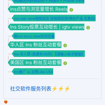
Ins曝光impression + Reach + Profile Visits
Ins点赞与浏览量增长 Reels
1
ins reel view视频浏览 短视频应用(特价产品 无售后)
Ins Story投票互动增长 | igtv views
1
刷ins story view的浏览量
华人区 Ins 粉丝互动套餐
1
Ins 华人赞 (免费补30天) 【请输入帖子链接】
美国区 Ins 粉丝互动套餐
1
Ins推广 ɪɢ 点赞Like USA
社交软件服务列表⚡️⚡️⚡️
❤️‍🔥