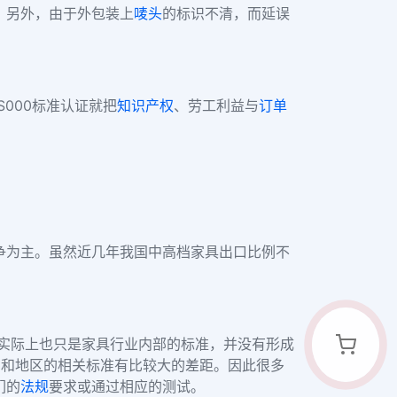
。另外，由于外包装上
唛头
的标识不清，而延误
S000标准认证就把
知识产权
、劳工利益与
订单
争为主。虽然近几年我国中高档家具出口比例不
准实际上也只是家具行业内部的标准，并没有形成
 和地区的相关标准有比较大的差距。因此很多
们的
法规
要求或通过相应的测试。