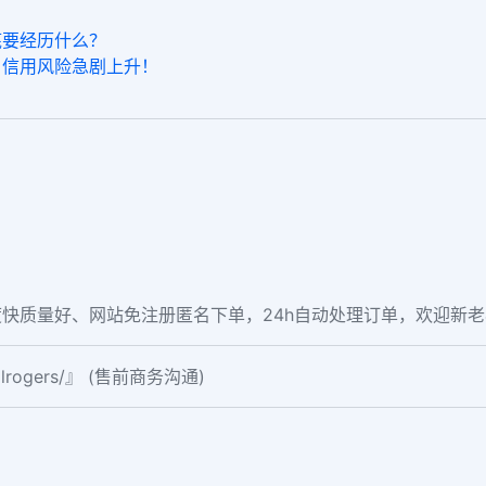
底要经历什么？
）信用风险急剧上升！
快质量好、网站免注册匿名下单，24h自动处理订单，欢迎新
ialrogers/』 (售前商务沟通)
。