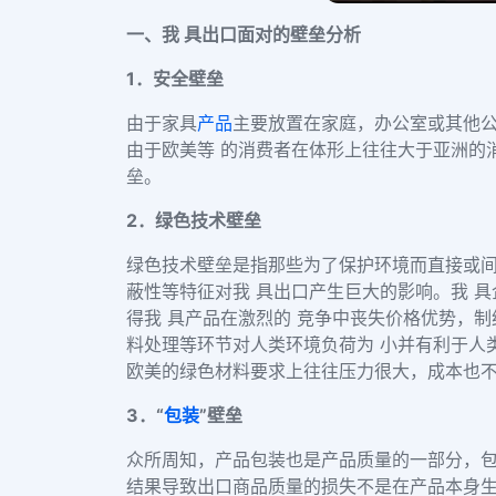
一、我 具出口面对的壁垒分析
1．安全壁垒
由于家具
产品
主要放置在家庭，办公室或其他
由于欧美等 的消费者在体形上往往大于亚洲的
垒。
2．绿色技术壁垒
绿色技术壁垒是指那些为了保护环境而直接或
蔽性等特征对我 具出口产生巨大的影响。我 
得我 具产品在激烈的 竞争中丧失价格优势，制
料处理等环节对人类环境负荷为 小并有利于人
欧美的绿色材料要求上往往压力很大，成本也
3．“
包装
”壁垒
众所周知，产品包装也是产品质量的一部分，
结果导致出口商品质量的损失不是在产品本身