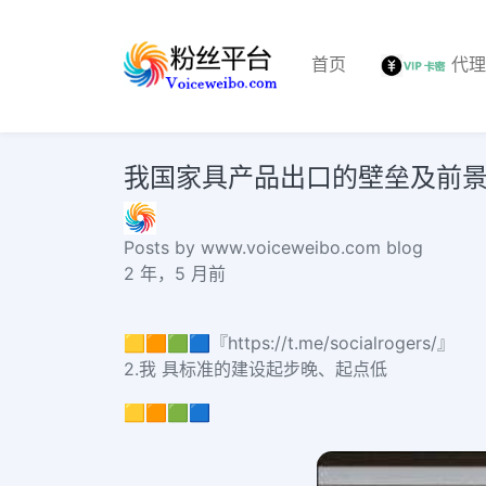
首页
代
我国家具产品出口的壁垒及前
Posts by www.voiceweibo.com blog
2 年，5 月前
🟨🟧🟩🟦『https://t.me/socialrogers/』
2.我 具标准的建设起步晚、起点低
🟨🟧🟩🟦