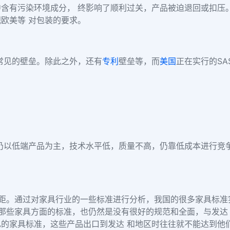
含有污染环境成分， 终影响了顺利过关，产品被迫退回或扣压
欧美等 对包装的要求。
常见的壁垒。除此之外，还有
专利
壁垒等，而
美国
正在实行的SA
仍以低端产品为主，技术水平低，质量不高，仍靠低成本进行竞
差距。通过对家具行业的一些标准进行分析，我国的很多家具标
的那些家具方面的标准，也仍然是没有很好的规范和全面，与发达
的家具标准，这些产品出口到发达 和地区时往往就不能达到他