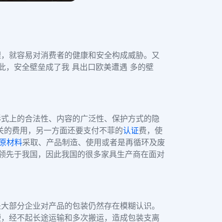
理，就容易对消费者的健康和安全构成威胁。又
此，安全壁垒成了我 具出口欧美遭遇 多的壁
形式上的合法性、内容的广泛性、保护方式的隐
无关的费用，另一方面还要支付不菲的
认证
费，使
原材料
采取、产品制造、使用或者是再循环及废
远领先于我国，因此我国的很多家具生产商在面对
是大部分企业对产品的包装仍然存在模糊认识。
硬，经不起长途运输和多次搬运，造成包装支离