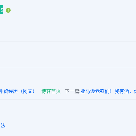
s
1
外贸经历（网文）
博客首页
下一篇:
亚马逊老铁们！我有酒，
用法