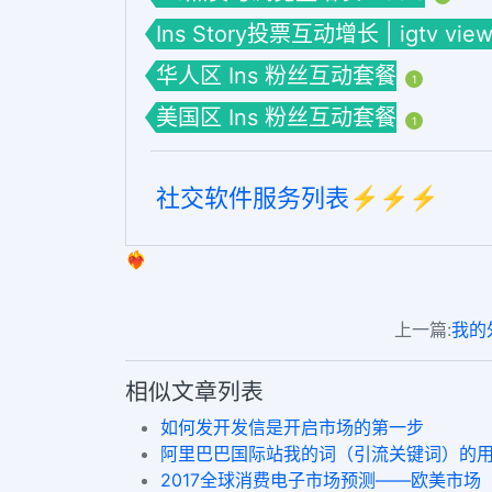
Ins Story投票互动增长 | igtv view
华人区 Ins 粉丝互动套餐
1
美国区 Ins 粉丝互动套餐
1
社交软件服务列表⚡️⚡️⚡️
❤️‍🔥
上一篇:
我的
相似文章列表
如何发开发信是开启市场的第一步
阿里巴巴国际站我的词（引流关键词）的
2017全球消费电子市场预测——欧美市场