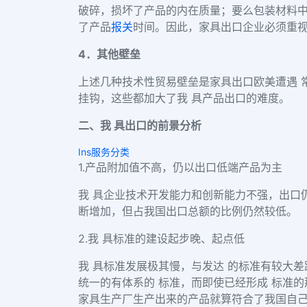
破碎，损坏了产品的内在质量；要么包装材料中
了产品
报关
时间。因此，家具出口企业必须重视
4．其他壁垒
上述几种技术性贸易壁垒是家具出口欧美遭遇 
挂钩，这些都加大了我 具产品出口的难度。
二、我 具出口的前景分析
Ins服务分类
1.产品附加值不高，仍以出口低端产品为主
我 具企业技术开发能力和创新能力不强，出口
断增加，但占我国出口总额的比例仍然较低。
2.我 具标准的建设起步晚、起点低
我 具标准发展极其慢，与发达 的标准有较大
统一的有体系的 标准，而即使已经形成 标准
家具生产厂生产出来的产品就算符合了我国自己