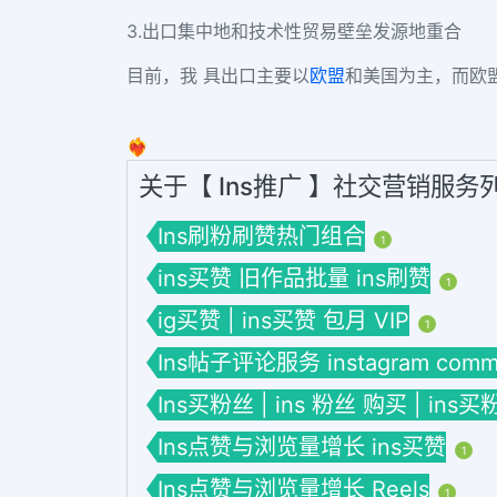
3.出口集中地和技术性贸易壁垒发源地重合
目前，我 具出口主要以
欧盟
和美国为主，而欧
❤️‍🔥
关于【 Ins推广 】社交营销服务
Ins刷粉刷赞热门组合
1
ins买赞 旧作品批量 ins刷赞
1
ig买赞 | ins买赞 包月 VIP
1
Ins帖子评论服务 instagram comme
Ins买粉丝 | ins 粉丝 购买 | ins买
Ins点赞与浏览量增长 ins买赞
1
Ins点赞与浏览量增长 Reels
1