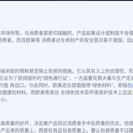
公共场所等，与消费者是密切接触的，产品如果设计或制造不合
消费者，而且欧美等 消费者对生命财产的安全意识甚于我国，因
间接采取的限制甚至禁止贸易的措施。它以其名义上的合理性、
具企业为了获得国外的“绿色通行证"，一方面要花费大量与生产
约我 具出口。与此同时，欧美还在提倡使用“绿色材料”，即指在
类健康的材料。而欧美等发达 在绿色技术及环境保护技术上远
不小。
包装质量的好坏，决定着产品到达消费者手中后质量的优劣。但
生产出来的质量上，而是在商品包装质量上。要么包装质量不过