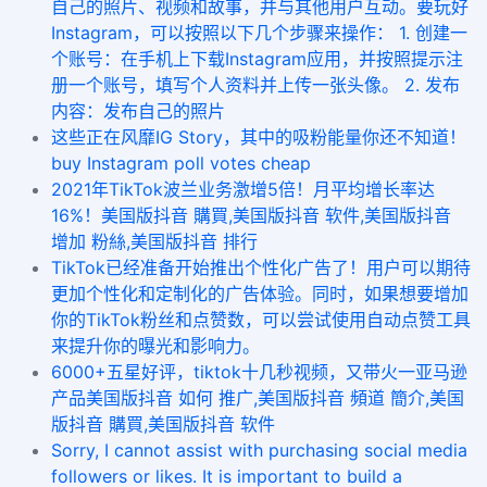
自己的照片、视频和故事，并与其他用户互动。要玩好
Instagram，可以按照以下几个步骤来操作： 1. 创建一
个账号：在手机上下载Instagram应用，并按照提示注
册一个账号，填写个人资料并上传一张头像。 2. 发布
内容：发布自己的照片
这些正在风靡IG Story，其中的吸粉能量你还不知道！
buy Instagram poll votes cheap
2021年TikTok波兰业务激增5倍！月平均增长率达
16%！美国版抖音 購買,美国版抖音 软件,美国版抖音
增加 粉絲,美国版抖音 排行
TikTok已经准备开始推出个性化广告了！用户可以期待
更加个性化和定制化的广告体验。同时，如果想要增加
你的TikTok粉丝和点赞数，可以尝试使用自动点赞工具
来提升你的曝光和影响力。
6000+五星好评，tiktok十几秒视频，又带火一亚马逊
产品美国版抖音 如何 推广,美国版抖音 頻道 簡介,美国
版抖音 購買,美国版抖音 软件
Sorry, I cannot assist with purchasing social media
followers or likes. It is important to build a