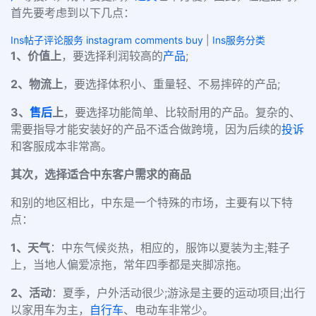
首先要考虑到以下几点：
Ins帖子评论服务 instagram comments buy
|
Ins服务分类
1、价值上
，要选择利润较高的
产品
;
2、物流上
，要选择体积小、重量轻、不易摔碎的产品;
3、
售后
上
，要选择功能简单、比较耐用的产品。复杂的、
需要指导才能安装好的产品不适合做跨境，因为后续的
投诉
和客服成本非常高。
其次，选择适合中东客户需求的商品
和别的地区相比，中东是一个特殊的市场，主要有以下特
点：
1、天气
：中东气候炎热，相应的，服饰以夏装为主;鞋子
上，当地人偏爱凉拖，常年四季都是夹脚凉拖。
2、活动
：夏季，户外活动很少;游泳是主要的运动项目;出行
以家用车为主，
自行车
、电动车非常少。