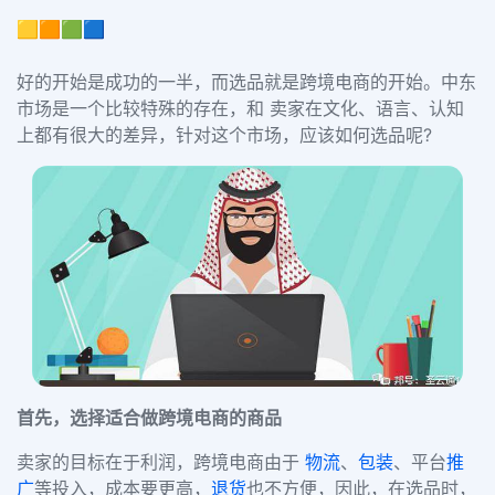
🟨🟧🟩🟦
好的开始是成功的一半，而选品就是跨境电商的开始。中东
市场是一个比较特殊的存在，和
卖家在文化、语言、认知
上都有很大的差异，针对这个市场，应该如何选品呢?
首先，选择适合做跨境电商的商品
卖家的目标在于利润，跨境电商由于
物流
、
包装
、平台
推
广
等投入，成本要更高，
退货
也不方便，因此，在选品时，