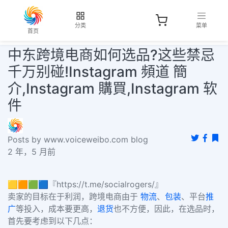
分类
菜单
首页
中东跨境电商如何选品?这些禁忌
千万别碰!Instagram 頻道 簡
介,Instagram 購買,Instagram 软
件
Posts by www.voiceweibo.com blog
2 年，5 月前
🟨🟧🟩🟦『https://t.me/socialrogers/』
卖家的目标在于利润，跨境电商由于
物流
、
包装
、平台
推
广
等投入，成本要更高，
退货
也不方便，因此，在选品时，
首先要考虑到以下几点：