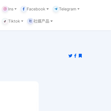
Ins
Facebook
Telegram
Tiktok
社媒产品
社