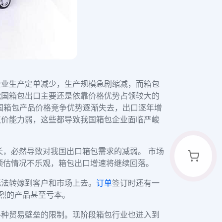
企业生产定单减少，生产规模急剧缩减，而箱包
我国箱包出口主要还是依靠价格优势占领较大的
国箱包产品价格竞争优势逐渐失去，出口逐年增
议价能力弱，这些都导致我国箱包企业面临严峻
长，必然导致对我国出口箱包需求的减弱。 市场
预估情况不乐观，箱包出口增速将继续回落。
无法转嫁到客户和市场上去。
订单
签订时还有一
烈的产品甚至亏本。
各种贸易壁垒的限制。现阶段箱包行业也进入到