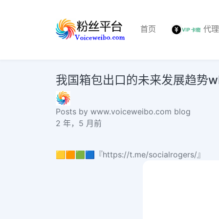
首页
代
我国箱包出口的未来发展趋势wholesale
Posts by www.voiceweibo.com blog
2 年，5 月前
🟨🟧🟩🟦『https://t.me/socialrogers/』