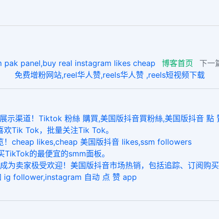
el,buy real instagram likes cheap
博客首页
下一篇
免费增粉网站,reel华人赞,reels华人赞 ,reels短视频下载
加了展示渠道！Tiktok 粉絲 購買,美国版抖音買粉絲,美国版抖音 點
Tik Tok，批量关注Tik Tok。
p likes,cheap 美国版抖音 likes,ssm followers
购买TikTok的最便宜的smm面板。
品...成为卖家极受欢迎！美国版抖音市场热销，包括追踪、订阅
ollower,instagram 自动 点 赞 app