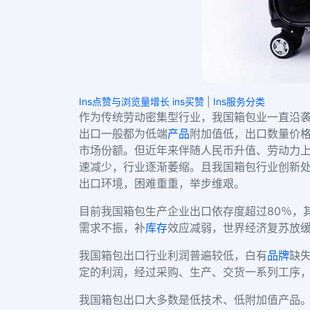
Ins点赞与浏览量增长 ins买赞
|
Ins服务分类
作为传统劳动密集型行业，我国箱包业一直沿
出口一般都为低端
产品
附加值低，出口数量价
市场份额。但近年来伴随人民币升值、劳动力
速减少，行业逐渐萎缩。且我国箱包行业创新
出口环境，困难重重，举步维艰。
目前我国箱包生产企业出口依存度超过80％，
需求不振，补
库存
效应减弱，世界经济复苏放缓
我国箱包出口行业利润普遍较低，白有
品牌
缺
定的利润，经过采购、生产、交货一系列工序，
我国箱包出口大多数是低技术、低附加值产品