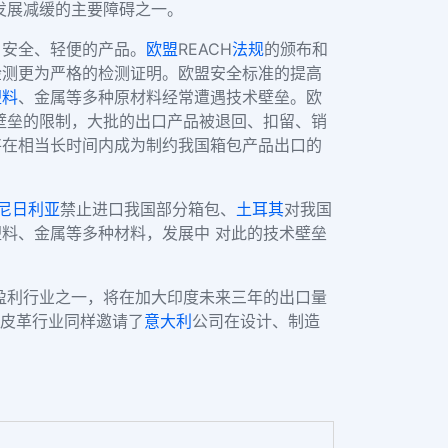
发展减缓的主要障碍之一。
、安全、轻便的产品。
欧盟
REACH
法规
的颁布和
检测更为严格的检测证明。欧盟安全标准的提高
塑料
、金属等多种原材料经常遭遇技术壁垒。欧
壁垒的限制，大批的出口产品被退回、扣留、销
将在相当长时间内成为制约我国箱包产品出口的
尼日利亚
禁止进口我国部分箱包、
土耳其
对我国
料、金属等多种材料，发展中 对此的技术壁垒
盈利行业之一，将在加大印度未来三年的出口量
。皮革行业同样邀请了
意大利
公司在设计、制造