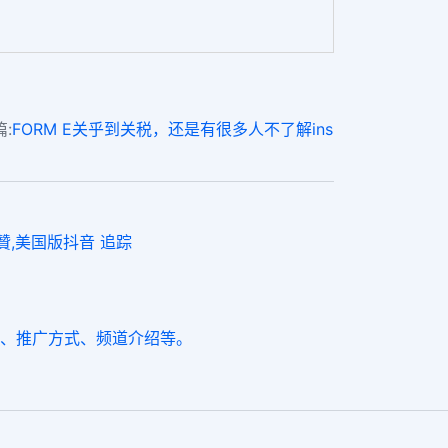
:
FORM E关乎到关税，还是有很多人不了解ins
 贊,美国版抖音 追踪
购买、推广方式、频道介绍等。