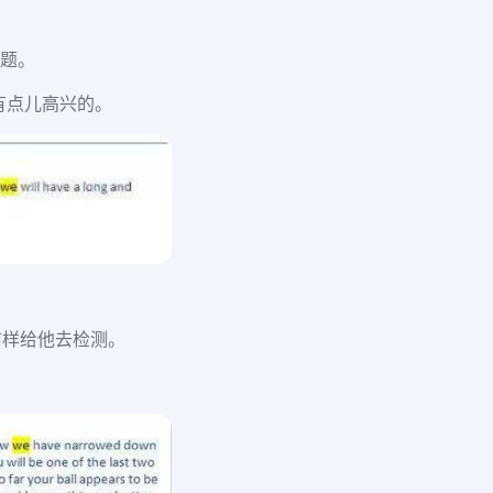
问题。
有点儿高兴的。
前样给他去检测。