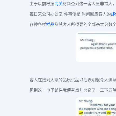
由于以前根据
海关
材料查到这一客人量非常大，
每日来公司办公室 件事便是 时间回应客人的
邮
各种各样
样品
及其客人所须要的全部基本参数
客人在接到大家的品质试品以后表明很令人满
见到这一电子邮件我便有点儿兴奋了，三下五除