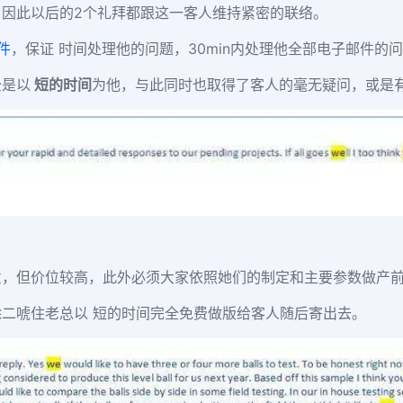
因此以后的2个礼拜都跟这一客人维持紧密的联络。
件
，保证 时间处理他的问题，30min内处理他全部电子邮件的
全是以
短的时间
为他，与此同时也取得了客人的毫无疑问，或是
意，但价位较高，此外必须大家依照她们的制定和主要参数做产
二唬住老总以 短的时间完全免费做版给客人随后寄出去。