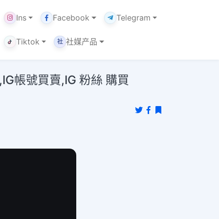
Ins
Facebook
Telegram
Tiktok
社媒产品
社
G帳號買賣,IG 粉絲 購買