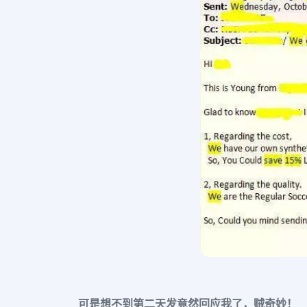
可是想不到第二天发竟然回应我了，贼奇妙！