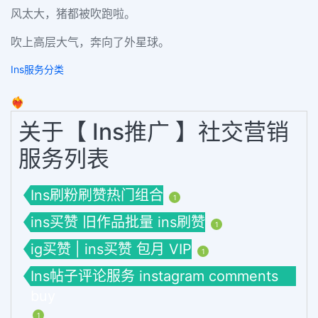
风太大，猪都被吹跑啦。
吹上高层大气，奔向了外星球。
Ins服务分类
❤️‍🔥
关于【 Ins推广 】社交营销
服务列表
Ins刷粉刷赞热门组合
1
ins买赞 旧作品批量 ins刷赞
1
ig买赞 | ins买赞 包月 VIP
1
Ins帖子评论服务 instagram comments
buy
1