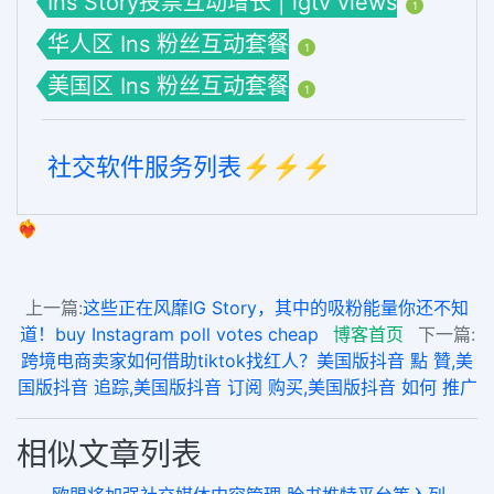
Ins Story投票互动增长 | igtv views
1
华人区 Ins 粉丝互动套餐
1
美国区 Ins 粉丝互动套餐
1
社交软件服务列表⚡️⚡️⚡️
❤️‍🔥
上一篇:
这些正在风靡IG Story，其中的吸粉能量你还不知
道！buy Instagram poll votes cheap
博客首页
下一篇:
跨境电商卖家如何借助tiktok找红人？美国版抖音 點 贊,美
国版抖音 追踪,美国版抖音 订阅 购买,美国版抖音 如何 推广
相似文章列表