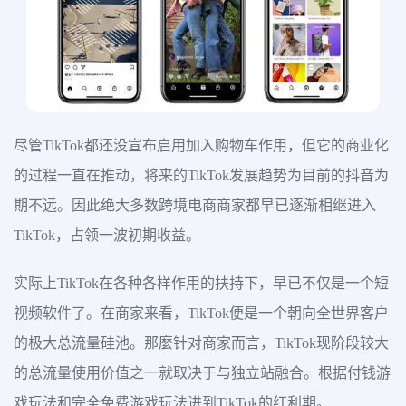
尽管TikTok都还没宣布启用加入购物车作用，但它的商业化
的过程一直在推动，将来的TikTok发展趋势为目前的抖音为
期不远。因此绝大多数跨境电商商家都早已逐渐相继进入
TikTok，占领一波初期收益。
实际上TikTok在各种各样作用的扶持下，早已不仅是一个短
视频软件了。在商家来看，TikTok便是一个朝向全世界客户
的极大总流量硅池。那麼针对商家而言，TikTok现阶段较大
的总流量使用价值之一就取决于与独立站融合。根据付钱游
戏玩法和完全免费游戏玩法进到TikTok的红利期。