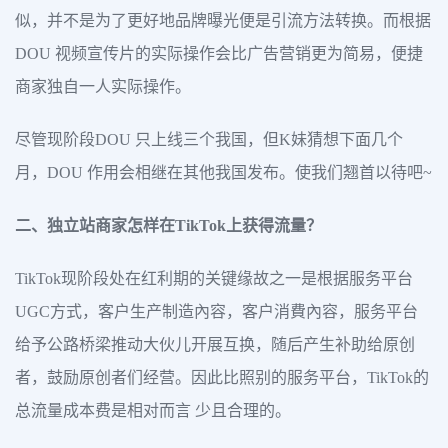
似，并不是为了更好地品牌曝光便是引流方法转换。而根据
DOU 视频宣传片的实际操作会比广告营销更为简易，便捷
商家独自一人实际操作。
尽管现阶段DOU 只上线三个我国，但K妹猜想下面几个
月，DOU 作用会相继在其他我国发布。使我们翘首以待吧~
二、独立站商家怎样在TikTok上获得流量？
TikTok现阶段处在红利期的关键缘故之一是根据服务平台
UGC方式，客户生产制造內容，客户消費內容，服务平台
给予公路桥梁推动大伙儿开展互换，随后产生补助给原创
者，鼓励原创者们经营。因此比照别的服务平台，TikTok的
总流量成本费是相对而言 少且合理的。