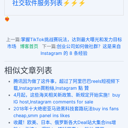
社交软件服务列表⚡️⚡️⚡️
❤️‍🔥
上一篇:
掌握TikTok挑战赛玩法，达到最大曝光和发力目标
市场
博客首页
下一篇:
创业公司如何做社群？这是来自
Instagram 的 8 条经验
相似文章列表
腾讯因为做了这件事，超过了阿里巴巴reels短视频下
载,Instagram買粉絲,Instagram 點 贊
4月起，这些海关相关新政策、新规定开始实施！buy
IG host,Instagram comments for sale
2018年十大绝密亚马逊黑科技套路玩法buy ins fans
cheap,smm panel ins likes
收藏！欧美、日本、俄罗斯各大Deal站大集合ins增