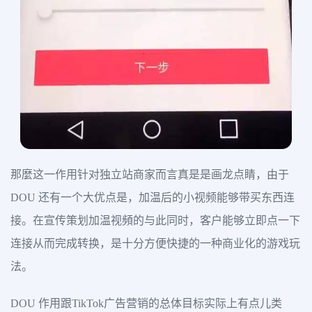
那麼这一作用针对独立站商家而言真是是画龙点睛，由于
DOU 还有一个大优点是，加温后的小视频能够带买东西连
接。在宣传策划加温视頻的与此同时，客户能够立即点一下
连接从而完成转换，是十分方便快捷的一种商业化的游戏玩
法。
DOU 作用跟TikTok广告营销的总体目标实际上有点儿类