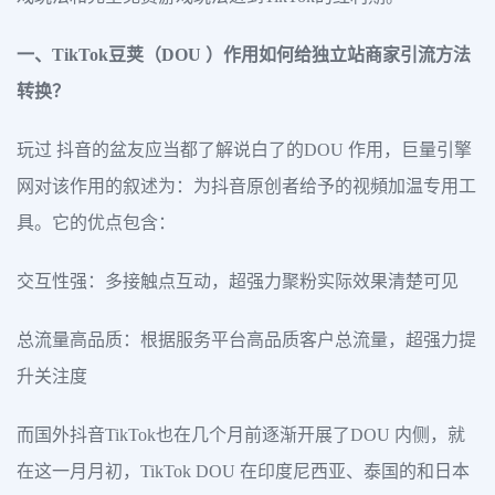
一、TikTok豆荚（DOU ）作用如何给独立站商家引流方法
转换？
玩过 抖音的盆友应当都了解说白了的DOU 作用，巨量引擎
网对该作用的叙述为：为抖音原创者给予的视頻加温专用工
具。它的优点包含：
交互性强：多接触点互动，超强力聚粉实际效果清楚可见
总流量高品质：根据服务平台高品质客户总流量，超强力提
升关注度
而国外抖音TikTok也在几个月前逐渐开展了DOU 内侧，就
在这一月月初，TikTok DOU 在印度尼西亚、泰国的和日本