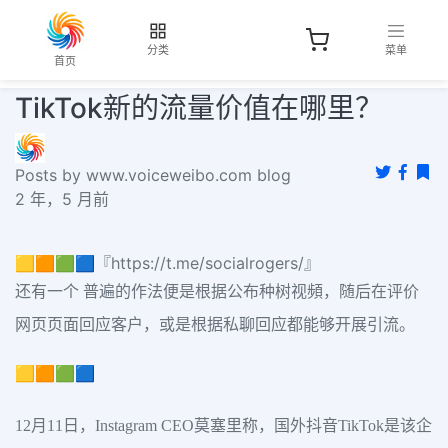
分类
菜单
首页
TikTok新的流量价值在哪里？
Posts by www.voiceweibo.com blog
2 年，5 月前
🟨🟧🟩🟦『https://t.me/socialrogers/』
还有一个 普遍的作法便是根据公布种树视頻，随后在评价
网页页面回应客户，或是根据私聊回应都能够开展引流。
🟨🟧🟩🟦
12月11日，Instagram CEO莫塞里称，国外抖音TikTok是该企