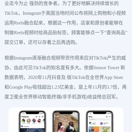
业迄今为止 强劲的竞争者。为了更好地解决持续增长的
TikTok，Instagram于英国当地时间公布将网上购物和小视频
运用Reels融合起來，根据这一作用，店家和原创者能够在
制做Reels视频时给商品贴标签，顾客能够点一下“查询商品”
提交订单，还可以存着之后再选购。
根据Instagram逐渐融合视频带货作用来应对TikTok产生的威
协，由此可见TikTok的知名度有多大。依据Sensor Tower 新
数据表明，2020年11月抖音及 版TikTok在全世界App Store
和Google Play吸钱超出1.23亿美金，是上年11月的3.7倍，再
度卫冕全世界移动智能终端(非手机游戏)收益榜总冠军。