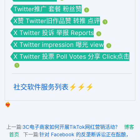
Twitter推广 套餐 粉丝赞
1
X赞 Twitter旧作品赞 转推 点评
1
X Twitter 投诉 举报 Reports
1
X Twitter impression 曝光 view
1
X Twitter 投票 Poll Votes 分享 Click点击
1
社交软件服务列表⚡️⚡️⚡️
❤️‍🔥
上一篇:
3C电子商家如何开展TikTok网红营销活动？
博客
首页
下一篇:
针对 Facebook 的反垄断诉讼正在酝酿，