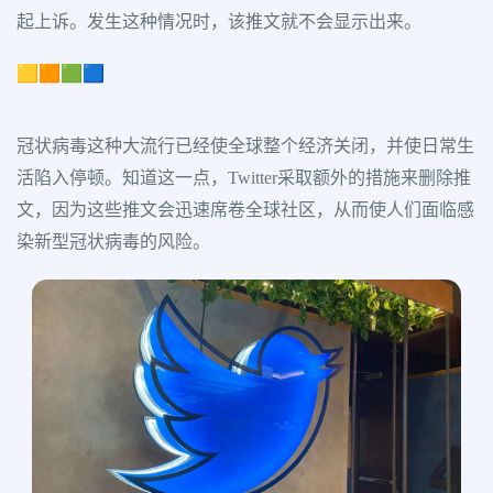
起上诉。发生这种情况时，该推文就不会显示出来。
🟨🟧🟩🟦
冠状病毒这种大流行已经使全球整个经济关闭，并使日常生
活陷入停顿。知道这一点，Twitter采取额外的措施来删除推
文，因为这些推文会迅速席卷全球社区，从而使人们面临感
染新型冠状病毒的风险。