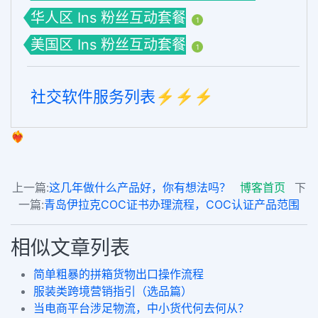
华人区 Ins 粉丝互动套餐
1
美国区 Ins 粉丝互动套餐
1
社交软件服务列表⚡️⚡️⚡️
❤️‍🔥
上一篇:
这几年做什么产品好，你有想法吗？
博客首页
下
一篇:
青岛伊拉克COC证书办理流程，COC认证产品范围
相似文章列表
简单粗暴的拼箱货物出口操作流程
服装类跨境营销指引（选品篇）
当电商平台涉足物流，中小货代何去何从？