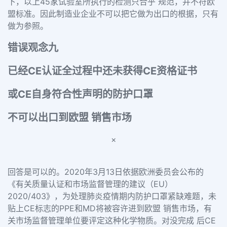
下，以上45家试验室所执行的检测只合乎 规范，并不符欧
盟标准。因此制造业企业不可以把它做为出口的根据，只有
做为参照。
错误观念九
已经CE认证全过程中还未获得CE资格证书
或CE自身符合性声明的防护口罩
不可以出口到欧盟 销售市场
×
回答是可以的。
2020年3月13日依据欧洲委员会公布的
《有关质量认证和市场监督管理的建议（EU）
2020/403》，为处理肺炎疫情期内防护口罩紧缺难题，未
贴上CE标志的PPE和MD将被容许进到欧盟 销售市场，有
关市场监督管理单位要评定这种化学物质。
对没完成 后CE