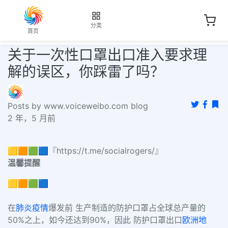
分类
首页
关于一次性口罩出口准入要求理
解的误区，你踩雷了吗？
Posts by www.voiceweibo.com blog
2 年，5 月前
🟨🟧🟩🟦『https://t.me/socialrogers/』
温馨提醒
🟨🟧🟩🟦
在
肺炎疫情
爆发前
生产制造的防护口罩占全球总产量的
50%之上，如今还达到90%，因此 防护口罩出口
欧洲地