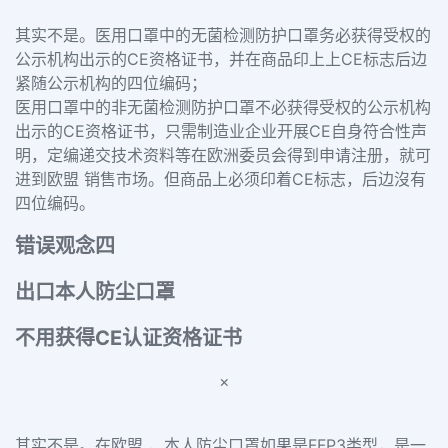
其实不是。
医用口罩中的无菌检测防护口罩务必获得受权的
公示机构出示的CE资格证书，并在商品印上上CE标志后边
紧随公示机构的四位编码；
医用口罩中的非无菌检测防护口罩不必获得受权的公示机构
出示的CE资格证书，只需制造业企业开展CE自身符合性声
明，定编递交技术资料等在欧洲委员会得到申请注册，就可
进到欧盟 销售市场。但商品上必须印着CE标志，后边沒有
四位编码。
错误观念四
出口本人防尘口罩
不用获得CE认证资格证书
×
其实不是。
在欧盟 ，本人防尘口罩如果是FFP3类型，是一