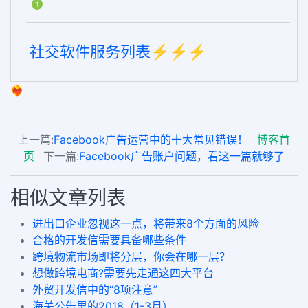
1
社交软件服务列表⚡️⚡️⚡️
❤️‍🔥
上一篇:
Facebook广告运营中的十大常见错误！
博客首
页
下一篇:
Facebook广告账户问题，看这一篇就够了
相似文章列表
进出口企业忽视这一点，将带来8个方面的风险
合格的开发信需要具备哪些条件
跨境物流市场即将分层，你会在哪一层？
想做跨境电商?需要先走通这四大平台
外贸开发信中的“8项注意”
海关公告里的2018（1-3月）