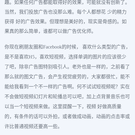
趣。如果任何广告都能取得好的效果，可能就没有创新了。
当然，我们投放广告也没那么难。每个人都想花 少的精力
获得 好的广告效果。但理想是美好的，现实是骨感的。如
果真的那么简单，谁都可以做广告优化师。
你现在刷朋友圈和Facebook的时候， 喜欢什么类型的广告，
是不是喜欢H5，喜欢短视频，选择单调的图片的应该很少
了吧，除非广告图特别吸引人。老外也是一样的，之前看了
那么就的图文广告，会产生视觉疲劳的，大家都很忙，能不
能给我看到一个不一样的广告啊。何不试试短视频呢？实在
不会做短视频幻灯片和轮播总可以吧，加上点背景音乐也可
以当一个短视频来做。这里提醒一下，视频 好做高质量
的，有条件的话可以外拍，或者做成动画，动画的点击率或
许比普通视频还要高一些。