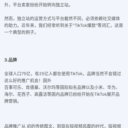
升，平台卖家纷纷开始转向独立站。
然而，独立站的运营方式与平台截然不同，必须依赖社交媒体
的助力。近年来，我们经常听到关于"TikTok爆款"等词汇，这是
一个典型的例子。
3.品牌
全球人口75亿，有25亿人都在使用TikTok，品牌当然不会错过
这么好的推广机会！国外
百事可乐、肯德基、沃尔玛等国际知名品牌以及小米、华为、
海尔、花西子、高露洁等国内品牌已纷纷开始在TikTok展开品
牌营销。
品牌推广从 初的传统图文，到现在短视频风靡的时代，短视频