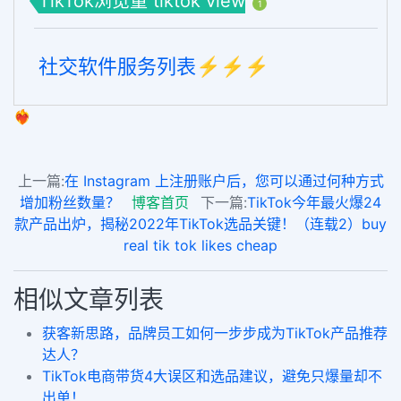
TikTok浏览量 tiktok view
1
社交软件服务列表⚡️⚡️⚡️
❤️‍🔥
上一篇:
在 Instagram 上注册账户后，您可以通过何种方式
增加粉丝数量？
博客首页
下一篇:
TikTok今年最火爆24
款产品出炉，揭秘2022年TikTok选品关键！（连载2）buy
real tik tok likes cheap
相似文章列表
获客新思路，品牌员工如何一步步成为TikTok产品推荐
达人？
TikTok电商带货4大误区和选品建议，避免只爆量却不
出单！